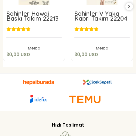
Şahinler Hawai
Şahinler V Yaka
Baskı Takım 22213
Kapri Takım 22204
30,00 USD
30,00 USD
Add to cart
Add to cart
Melba
Melba
30,00 USD
30,00 USD
Hızlı Teslimat