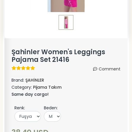
Şahinler Women's Leggings
Pajama Set 21416
Comment
Brand:
ŞAHİNLER
Category:
Pijama Takım
Same day cargo!
Renk:
Beden: