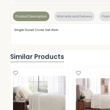
Product Description
Warranty and Delivery
Paym
Single Duvet Cover Set Alvın
Similar Products