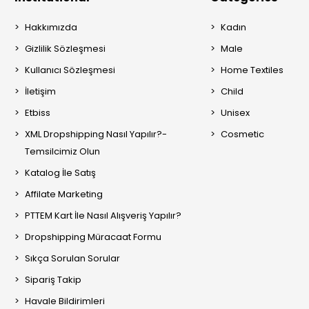
Hakkımızda
Kadın
Gizlilik Sözleşmesi
Male
Kullanıcı Sözleşmesi
Home Textiles
İletişim
Child
Etbiss
Unisex
XML Dropshipping Nasıl Yapılır?-
Cosmetic
Temsilcimiz Olun
Katalog İle Satış
Affilate Marketing
PTTEM Kart İle Nasıl Alışveriş Yapılır?
Dropshipping Müracaat Formu
Sıkça Sorulan Sorular
Sipariş Takip
Havale Bildirimleri