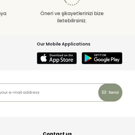
nya
Öneri ve şikayetlerinizi bize
iletebilirsiniz.
Our Mobile Applications
Send
Contact us