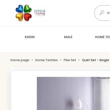
KADIN
MALE
HOME TEX
Home page
Home Textiles
Pike Set
Quilt Set - Single