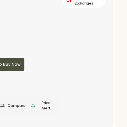
Exchanges
Buy Now
Price
Compare
Alert