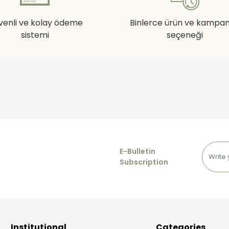
venli ve kolay ödeme
Binlerce ürün ve kampa
sistemi
seçeneği
E-Bulletin
Subscription
Institutional
Categories