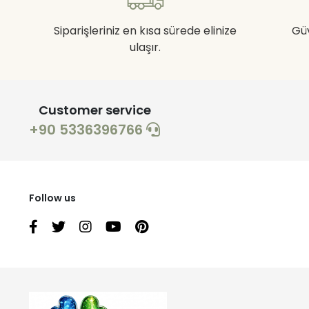
Siparişleriniz en kısa sürede elinize
Gü
ulaşır.
Customer service
+90 5336396766
Follow us