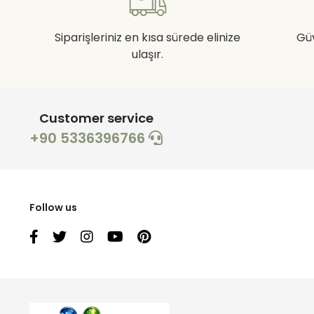
Siparişleriniz en kısa sürede elinize
Gü
ulaşır.
Customer service
+90 5336396766
Follow us