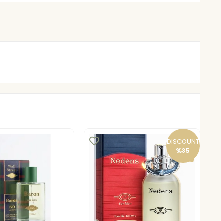
DISCOUNT
%35