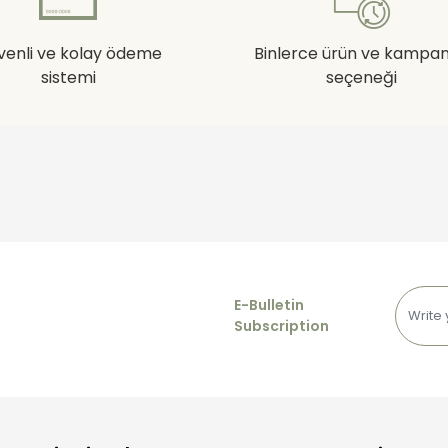
venli ve kolay ödeme
Binlerce ürün ve kampa
sistemi
seçeneği
E-Bulletin
Subscription