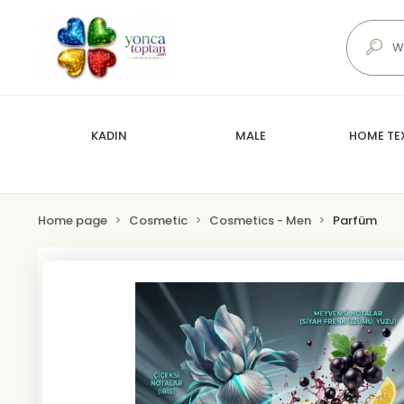
KADIN
MALE
HOME TEX
Home page
Cosmetic
Cosmetics - Men
Parfüm