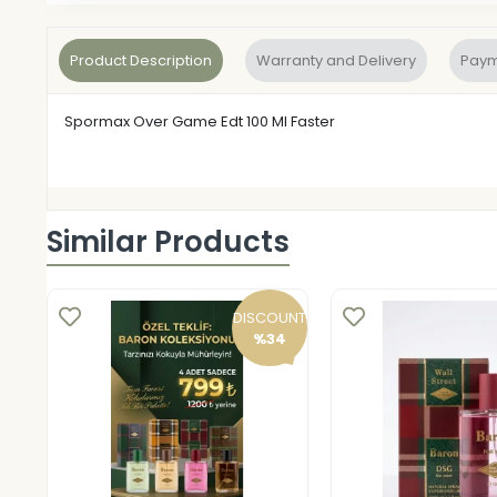
Product Description
Warranty and Delivery
Paym
Spormax Over Game Edt 100 Ml Faster
Similar Products
DISCOUNT
%34