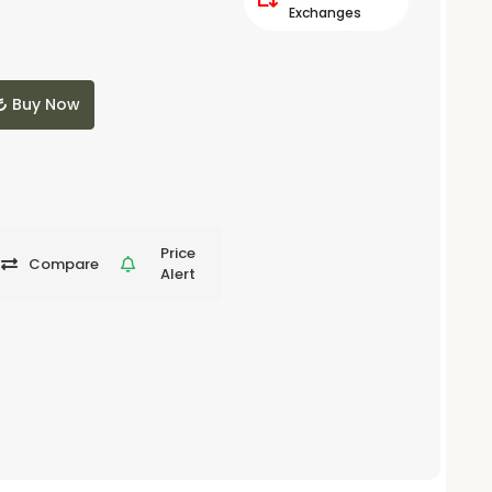
Exchanges
Buy Now
Price
Compare
Alert