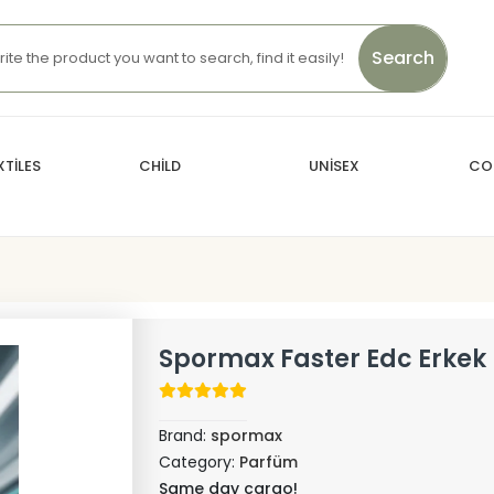
Search
TİLES
CHİLD
UNİSEX
CO
Spormax Faster Edc Erkek
Brand:
spormax
Category:
Parfüm
Same day cargo!