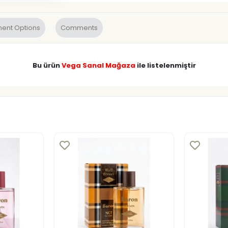
ent Options
Comments
Bu ürün
Vega Sanal Mağaza
ile listelenmiştir