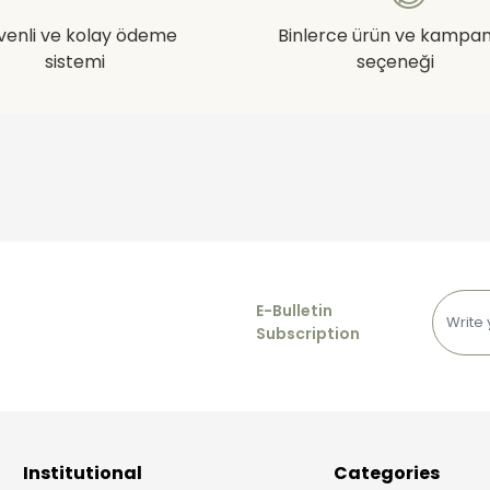
venli ve kolay ödeme
Binlerce ürün ve kampa
sistemi
seçeneği
E-Bulletin
Subscription
Institutional
Categories