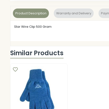
Product Description
Warranty and Delivery
Paym
Star Wire Clip 500 Gram
Similar Products