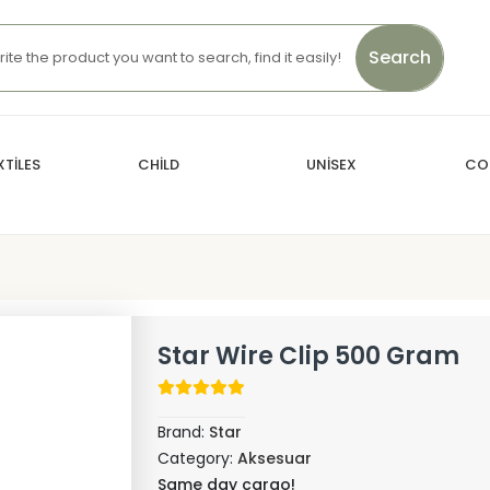
Search
TİLES
CHİLD
UNİSEX
CO
Star Wire Clip 500 Gram
Brand:
Star
Category:
Aksesuar
Same day cargo!