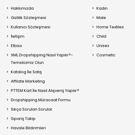
Hakkımızda
Kadın
Gizlilik Sözleşmesi
Male
Kullanıcı Sözleşmesi
Home Textiles
İletişim
Child
Etbiss
Unisex
XML Dropshipping Nasıl Yapılır?-
Cosmetic
Temsilcimiz Olun
Katalog İle Satış
Affilate Marketing
PTTEM Kart İle Nasıl Alışveriş Yapılır?
Dropshipping Müracaat Formu
Sıkça Sorulan Sorular
Sipariş Takip
Havale Bildirimleri