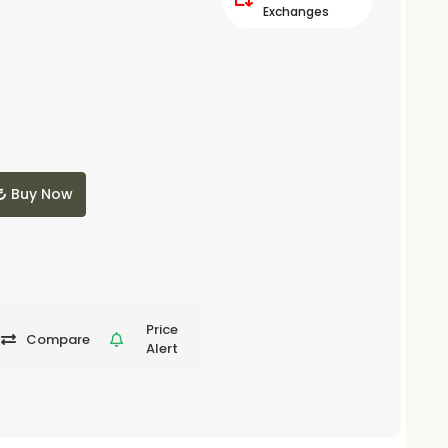
Exchanges
Buy Now
Price
Compare
Alert