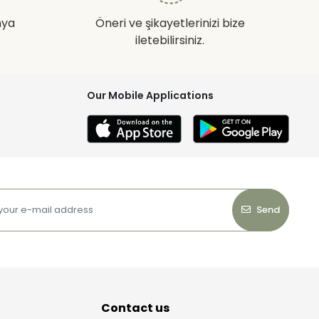
nya
Öneri ve şikayetlerinizi bize
iletebilirsiniz.
Our Mobile Applications
Send
Contact us