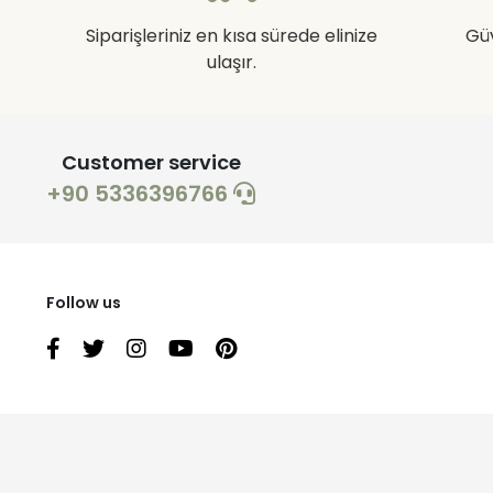
Siparişleriniz en kısa sürede elinize
Gü
ulaşır.
Customer service
+90 5336396766
Follow us