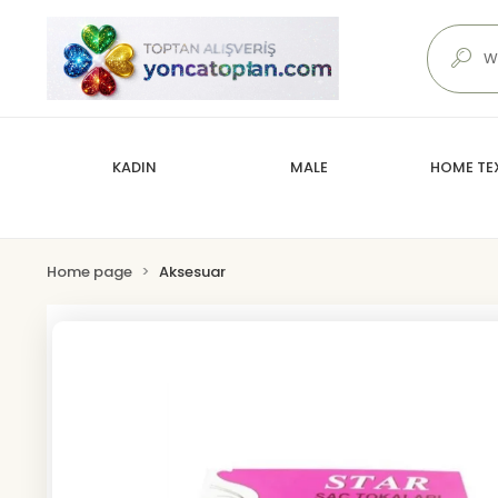
KADIN
MALE
HOME TEX
Home page
Aksesuar