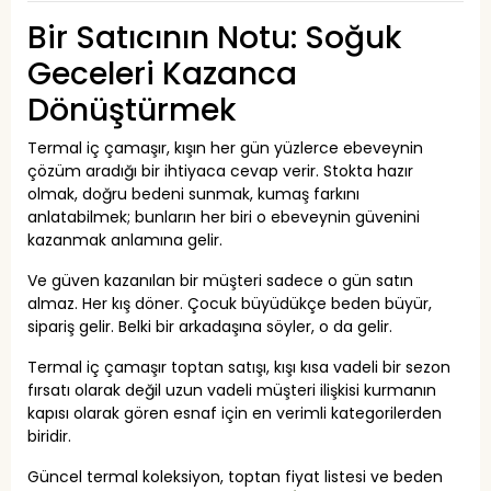
Bir Satıcının Notu: Soğuk
Geceleri Kazanca
Dönüştürmek
Termal iç çamaşır, kışın her gün yüzlerce ebeveynin
çözüm aradığı bir ihtiyaca cevap verir. Stokta hazır
olmak, doğru bedeni sunmak, kumaş farkını
anlatabilmek; bunların her biri o ebeveynin güvenini
kazanmak anlamına gelir.
Ve güven kazanılan bir müşteri sadece o gün satın
almaz. Her kış döner. Çocuk büyüdükçe beden büyür,
sipariş gelir. Belki bir arkadaşına söyler, o da gelir.
Termal iç çamaşır toptan satışı, kışı kısa vadeli bir sezon
fırsatı olarak değil uzun vadeli müşteri ilişkisi kurmanın
kapısı olarak gören esnaf için en verimli kategorilerden
biridir.
Güncel termal koleksiyon, toptan fiyat listesi ve beden