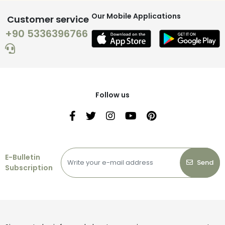
Our Mobile Applications
Customer service
+90 5336396766
Follow us
E-Bulletin
Send
Subscription