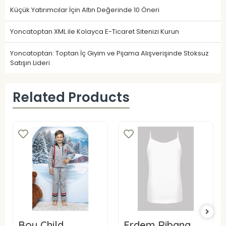
Küçük Yatırımcılar İçin Altın Değerinde 10 Öneri
Yoncatoptan XML ile Kolayca E-Ticaret Sitenizi Kurun
Yoncatoptan: Toptan İç Giyim ve Pijama Alışverişinde Stoksuz
Satışın Lideri
Related Products
Boy Child
Erdem Ribana