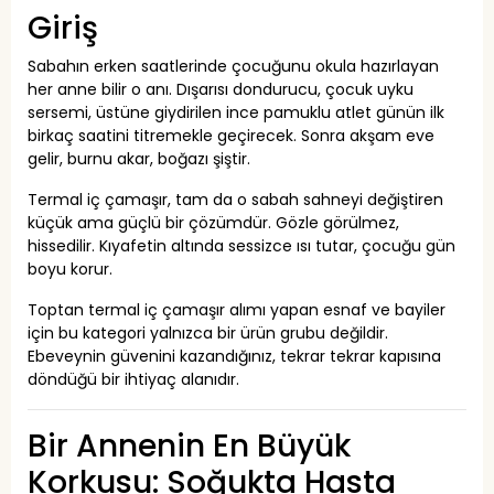
Giriş
Sabahın erken saatlerinde çocuğunu okula hazırlayan
her anne bilir o anı. Dışarısı dondurucu, çocuk uyku
sersemi, üstüne giydirilen ince pamuklu atlet günün ilk
birkaç saatini titremekle geçirecek. Sonra akşam eve
gelir, burnu akar, boğazı şiştir.
Termal iç çamaşır, tam da o sabah sahneyi değiştiren
küçük ama güçlü bir çözümdür. Gözle görülmez,
hissedilir. Kıyafetin altında sessizce ısı tutar, çocuğu gün
boyu korur.
Toptan termal iç çamaşır alımı yapan esnaf ve bayiler
için bu kategori yalnızca bir ürün grubu değildir.
Ebeveynin güvenini kazandığınız, tekrar tekrar kapısına
döndüğü bir ihtiyaç alanıdır.
Bir Annenin En Büyük
Korkusu: Soğukta Hasta