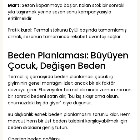
Mart:
Sezon kapanmaya başlar. Kalan stok bir sonraki
yıla taşınmak yerine sezon sonu kampanyasıyla
eritilmelidir.
Pratik kural: Termal stokunu Eylül başında tamamlamış
olmak, sezonun tamamında rekabet avantajı sağlar.
Beden Planlaması: Büyüyen
Çocuk, Değişen Beden
Termal iç çamaşırda beden planlaması çocuk iç
giyiminin genel mantığını izler; ancak bir ek faktör
devreye girer. Ebeveynler termal alımında zaman zaman
bir sonraki bedeni satın alır; "bu kış sıkışır ama olsun,
önümüzdeki kış da giyer" diye düşünür.
Bu alışkanlık esnek beden planlamasını zorunlu kılar. Hem
mevcut hem bir üst beden talebini karşılayabilmek için
beden skalasını geniş tutun.
Önerilen beden dağılımı: