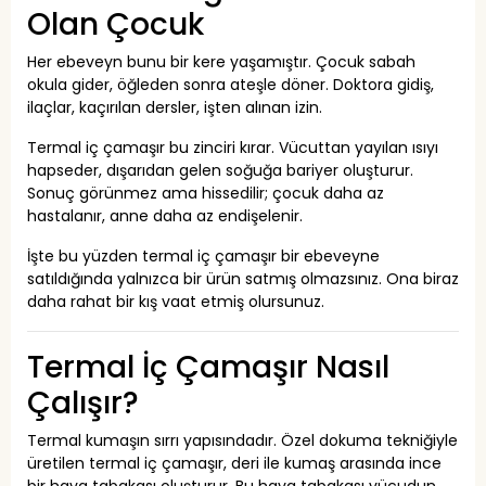
Olan Çocuk
Her ebeveyn bunu bir kere yaşamıştır. Çocuk sabah
okula gider, öğleden sonra ateşle döner. Doktora gidiş,
ilaçlar, kaçırılan dersler, işten alınan izin.
Termal iç çamaşır bu zinciri kırar. Vücuttan yayılan ısıyı
hapseder, dışarıdan gelen soğuğa bariyer oluşturur.
Sonuç görünmez ama hissedilir; çocuk daha az
hastalanır, anne daha az endişelenir.
İşte bu yüzden termal iç çamaşır bir ebeveyne
satıldığında yalnızca bir ürün satmış olmazsınız. Ona biraz
daha rahat bir kış vaat etmiş olursunuz.
Termal İç Çamaşır Nasıl
Çalışır?
Termal kumaşın sırrı yapısındadır. Özel dokuma tekniğiyle
üretilen termal iç çamaşır, deri ile kumaş arasında ince