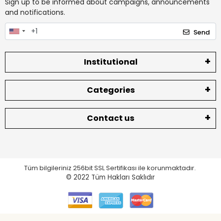
Sign up to be informed about campaigns, announcements
and notifications.
Send
Institutional
Categories
Contact us
Tüm bilgileriniz 256bit SSL Sertifikası ile korunmaktadır.
© 2022
Tüm Hakları Saklıdır