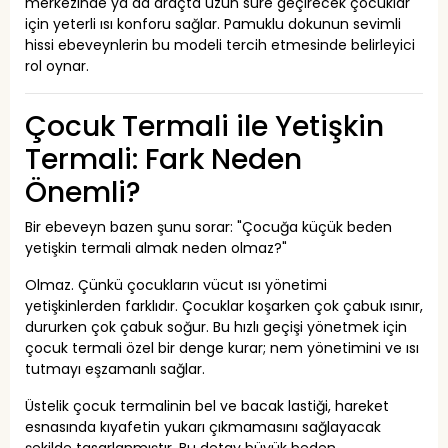
merkezinde ya da araçta uzun süre geçirecek çocuklar
için yeterli ısı konforu sağlar. Pamuklu dokunun sevimli
hissi ebeveynlerin bu modeli tercih etmesinde belirleyici
rol oynar.
Çocuk Termali ile Yetişkin
Termali: Fark Neden
Önemli?
Bir ebeveyn bazen şunu sorar: "Çocuğa küçük beden
yetişkin termali almak neden olmaz?"
Olmaz. Çünkü çocukların vücut ısı yönetimi
yetişkinlerden farklıdır. Çocuklar koşarken çok çabuk ısınır,
dururken çok çabuk soğur. Bu hızlı geçişi yönetmek için
çocuk termali özel bir denge kurar; nem yönetimini ve ısı
tutmayı eşzamanlı sağlar.
Üstelik çocuk termalinin bel ve bacak lastiği, hareket
esnasında kıyafetin yukarı çıkmamasını sağlayacak