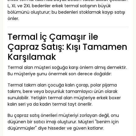
L, XL ve 2XL bedenler erkek termal satışının büyük
bölümünü oluşturur; bu bedenleri stoklamak kayıp satışı
önler.
Termal İç Çamaşır ile
Çapraz Satış: Kışı Tamamen
Karşılamak
Termal alan müşteri soğuğa karşı önlem almış demektir.
Bu müşteriye şunu önermek son derece doğaldır:
Termal takım alan çocuğa kalın çorap, polar pijama
takımı, bere veya boyunluk tamamlayıcı ürün olarak
sunulabilir. Yetişkin termal alan müşteriye erkek boxer
kalın seri ya da kadın termal tayt önerilir.
Bu çapraz satış önerileri müşteriyi zorlayan değil, onu
düşünen bir satıcı imajı oluşturur. Müşteri "benim için
düşünmüşler" diye hisseder ve güven katlanır.