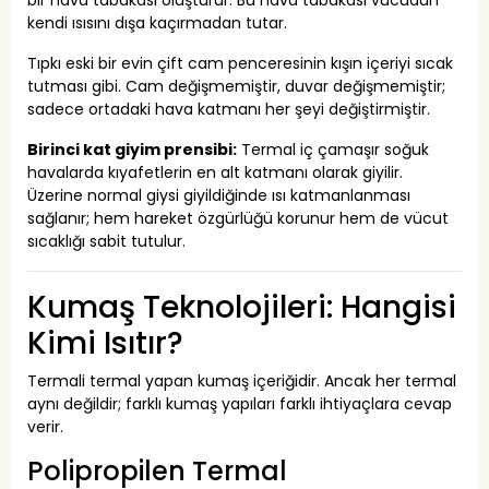
bir hava tabakası oluşturur. Bu hava tabakası vücudun
kendi ısısını dışa kaçırmadan tutar.
Tıpkı eski bir evin çift cam penceresinin kışın içeriyi sıcak
tutması gibi. Cam değişmemiştir, duvar değişmemiştir;
sadece ortadaki hava katmanı her şeyi değiştirmiştir.
Birinci kat giyim prensibi:
Termal iç çamaşır soğuk
havalarda kıyafetlerin en alt katmanı olarak giyilir.
Üzerine normal giysi giyildiğinde ısı katmanlanması
sağlanır; hem hareket özgürlüğü korunur hem de vücut
sıcaklığı sabit tutulur.
Kumaş Teknolojileri: Hangisi
Kimi Isıtır?
Termali termal yapan kumaş içeriğidir. Ancak her termal
aynı değildir; farklı kumaş yapıları farklı ihtiyaçlara cevap
verir.
Polipropilen Termal