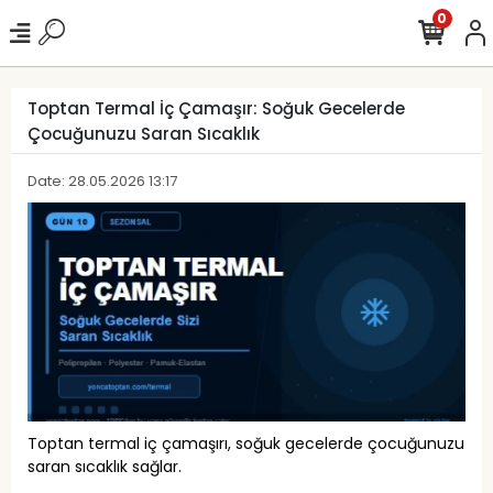
0
Toptan Termal İç Çamaşır: Soğuk Gecelerde
Çocuğunuzu Saran Sıcaklık
Date: 28.05.2026 13:17
Toptan termal iç çamaşırı, soğuk gecelerde çocuğunuzu
saran sıcaklık sağlar.