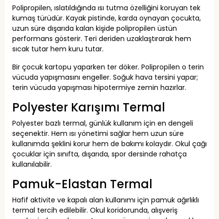
Polipropilen, ıslatıldığında ısı tutma özelliğini koruyan tek
kumaş türüdür. Kayak pistinde, karda oynayan çocukta,
uzun süre dışarıda kalan kişide polipropilen üstün
performans gösterir. Teri deriden uzaklaştırarak hem
sıcak tutar hem kuru tutar.
Bir çocuk kartopu yaparken ter döker. Polipropilen o terin
vücuda yapışmasını engeller. Soğuk hava tersini yapar;
terin vücuda yapışması hipotermiye zemin hazırlar.
Polyester Karışımı Termal
Polyester bazlı termal, günlük kullanım için en dengeli
seçenektir. Hem ısı yönetimi sağlar hem uzun süre
kullanımda şeklini korur hem de bakımı kolaydır. Okul çağı
çocuklar için sınıfta, dışarıda, spor dersinde rahatça
kullanılabilir.
Pamuk-Elastan Termal
Hafif aktivite ve kapalı alan kullanımı için pamuk ağırlıklı
termal tercih edilebilir. Okul koridorunda, alışveriş