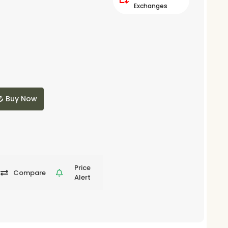
Exchanges
Buy Now
Price
Compare
Alert