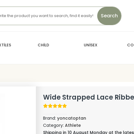
Search
TİLES
CHİLD
UNİSEX
CO
Wide Strapped Lace Ribbe
Brand:
yoncatoptan
Category:
Athlete
Shipping in 10 August Monday at the lates