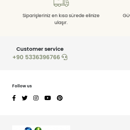
Siparişleriniz en kısa sürede elinize
Gü
ulaşır.
Customer service
+90 5336396766
Follow us