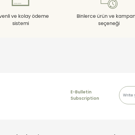
venli ve kolay ödeme
Binlerce ürün ve kampa
sistemi
seçeneği
E-Bulletin
Subscription