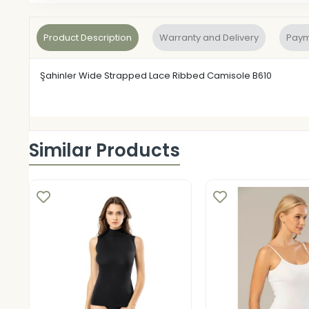
Product Description
Warranty and Delivery
Paym
Şahinler Wide Strapped Lace Ribbed Camisole B610
Similar Products