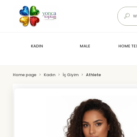
KADIN
MALE
HOME TEX
Home page
Kadın
İç Giyim
Athlete