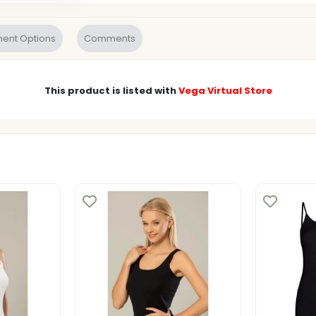
ent Options
Comments
This product is listed with
Vega Virtual Store