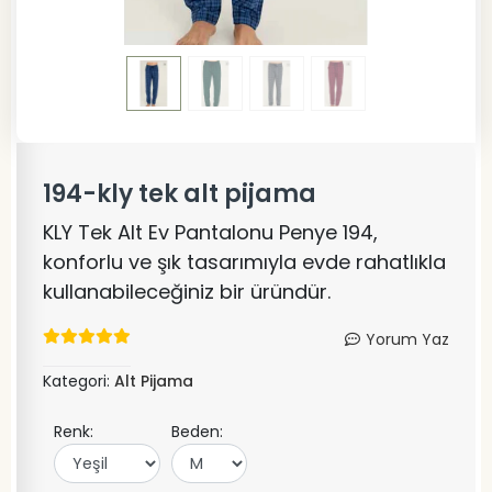
194-kly tek alt pijama
KLY Tek Alt Ev Pantalonu Penye 194,
konforlu ve şık tasarımıyla evde rahatlıkla
kullanabileceğiniz bir üründür.
Yorum Yaz
Kategori:
Alt Pijama
Renk:
Beden: