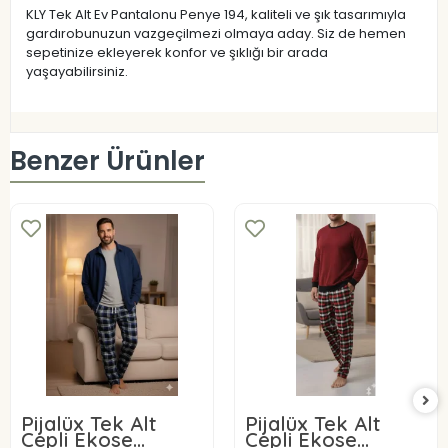
KLY Tek Alt Ev Pantalonu Penye 194, kaliteli ve şık tasarımıyla
gardırobunuzun vazgeçilmezi olmaya aday. Siz de hemen
sepetinize ekleyerek konfor ve şıklığı bir arada
yaşayabilirsiniz.
Benzer Ürünler
Pijalüx Tek Alt
Pijalüx Tek Alt
Cepli Ekose
Cepli Ekose