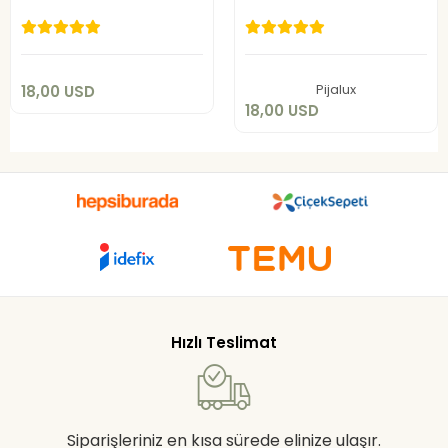
Pijama
Pijama
18,00 USD
18,00 USD
Sepete Ekle
Sepete Ekle
Pijalux
18,00 USD
18,00 USD
Hızlı Teslimat
Siparişleriniz en kısa sürede elinize ulaşır.