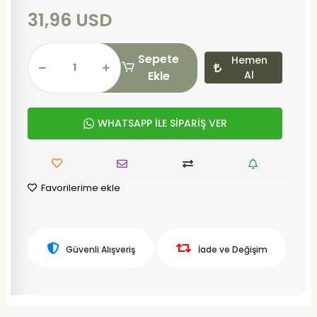
31,96 USD
Sepete
Hemen
Ekle
Al
WHATSAPP İLE SİPARİŞ VER
Favorilerime ekle
Güvenli Alışveriş
İade ve Değişim