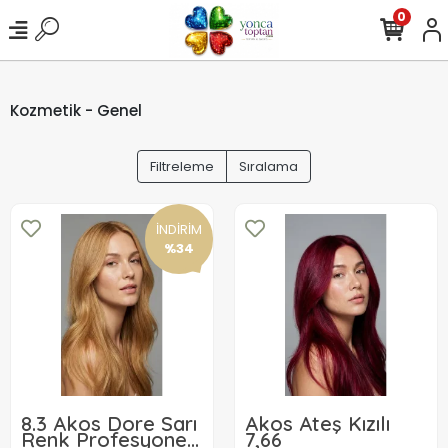
0
Kozmetik - Genel
Filtreleme
Sıralama
İNDİRİM
%34
8.3 Akos Dore Sarı
Akos Ateş Kızılı
Renk Profesyonel
7,66