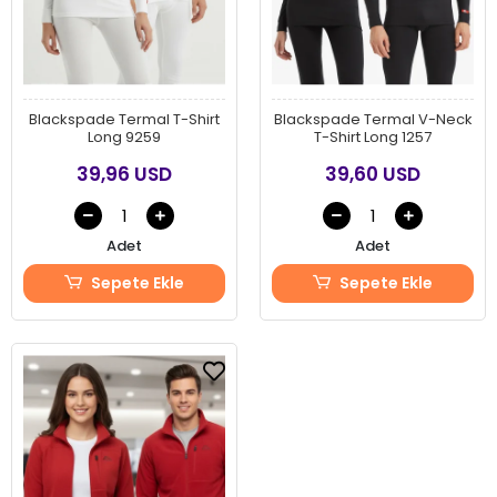
Blackspade Termal T-Shirt
Blackspade Termal V-Neck
Long 9259
T-Shirt Long 1257
39,96 USD
39,60 USD
Adet
Adet
Sepete Ekle
Sepete Ekle