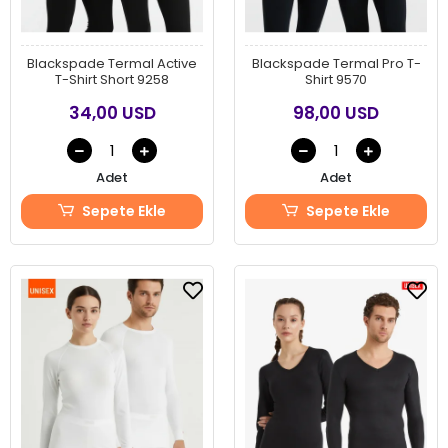
Blackspade Termal Active
Blackspade Termal Pro T-
T-Shirt Short 9258
Shirt 9570
34,00 USD
98,00 USD
Adet
Adet
Sepete Ekle
Sepete Ekle