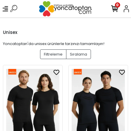
0
Unisex
Yoncatoptan'da unisex ürünlerle tarzınızı tamamlayın!
Filtreleme
Sıralama