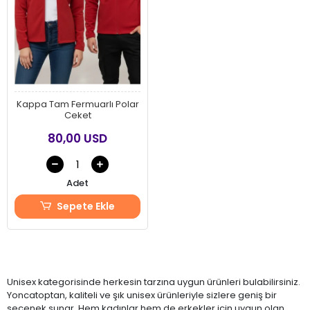
Kappa Tam Fermuarlı Polar
Ceket
80,00 USD
Adet
Sepete Ekle
Unisex kategorisinde herkesin tarzına uygun ürünleri bulabilirsiniz.
Yoncatoptan, kaliteli ve şık unisex ürünleriyle sizlere geniş bir
seçenek sunar. Hem kadınlar hem de erkekler için uygun olan