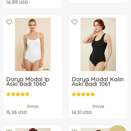
14,88 USD
Dorya Modal İp
Dorya Modal Kalın
Askı Badi 1060
Askı Badi 1061
15,36 USD
14,51 USD
Sepete Ekle
Sepete Ekle
Dorya
Dorya
15,36 USD
14,51 USD