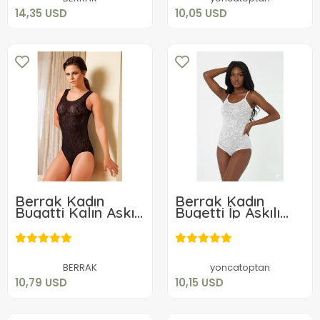
14,35 USD
10,05 USD
Berrak Kadın
Berrak Kadın
Bugatti Kalın Askılı
Bugetti İp Askılı
Çıtçıtlı Bady 2610
Çıtçıtlı Badi 2609
10,79 USD
10,15 USD
Sepete Ekle
Sepete Ekle
BERRAK
yoncatoptan
10,79 USD
10,15 USD