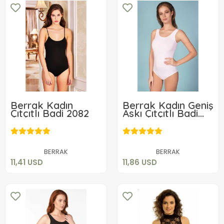
Berrak Kadın
Berrak Kadın Geniş
Çıtçıtlı Badi 2082
Askı Çıtçıtlı Badi
2083
11,41 USD
11,86 USD
Sepete Ekle
Sepete Ekle
BERRAK
BERRAK
11,41 USD
11,86 USD