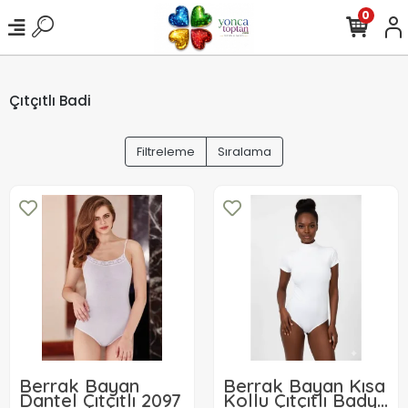
0
Çıtçıtlı Badi
Filtreleme
Sıralama
Berrak Bayan
Berrak Bayan Kısa
Dantel Çıtçıtlı 2097
Kollu Çıtçıtlı Bady