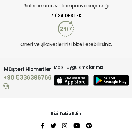
Binlerce ürün ve kampanya seçeneği
7 / 24 DESTEK
Öneri ve şikayetlerinizi bize iletebilirsiniz.
Mobil Uygulamalarımız
Müşteri Hizmetleri
+90 5336396766
Bizi Takip Edin