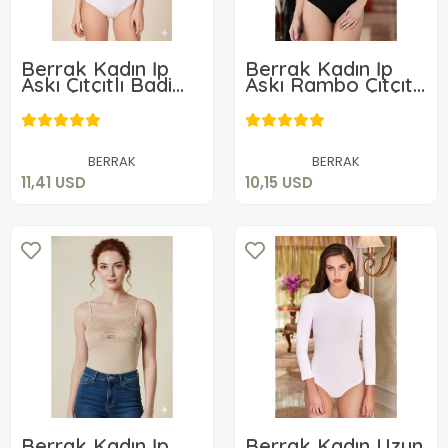
Berrak Kadın İp
Berrak Kadın İp
Askı Çıtçıtlı Badi
Askı Rambo Çıtçıtlı
2081
Badi 2172
11,41 USD
10,15 USD
Sepete Ekle
Sepete Ekle
BERRAK
BERRAK
11,41 USD
10,15 USD
Berrak Kadın İp
Berrak Kadın Uzun