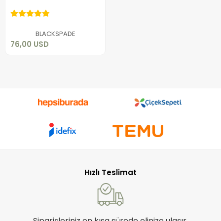
76,00 USD
Sepete Ekle
BLACKSPADE
76,00 USD
Hızlı Teslimat
Siparişleriniz en kısa sürede elinize ulaşır.