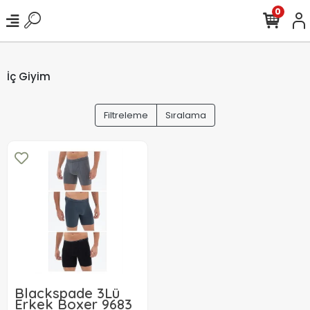
0
İç Giyim
Filtreleme
Sıralama
Blackspade 3Lü
Erkek Boxer 9683