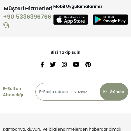
Mobil Uygulamalarımız
Müşteri Hizmetleri
+90 5336396766
Bizi Takip Edin
E-Bülten
Gönder
Aboneliği
Kampanya, duyuru ve bilgilendirmelerden haberdar olmak