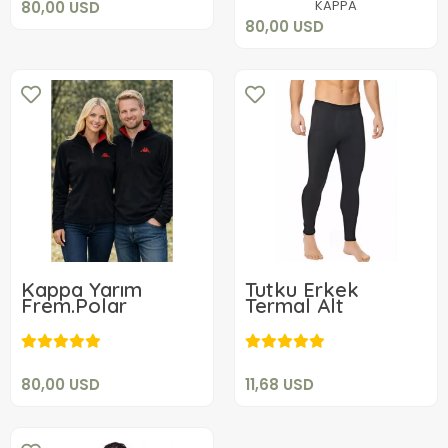
KAPPA
80,00 USD
80,00 USD
Kappa Yarım
Tutku Erkek
Frem.Polar
Termal Alt
80,00 USD
11,68 USD
Sepete Ekle
Sepete Ekle
80,00 USD
11,68 USD