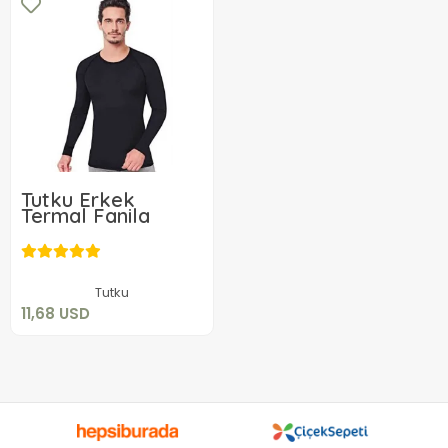
Tutku Erkek
Termal Fanila
11,68 USD
Sepete Ekle
Tutku
11,68 USD