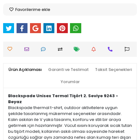
Favorilerime ekle
Ürün Açıklaması
Garanti ve Teslimat
Taksit Seçenekleri
Yorumlar
Blackspade Unisex Termal Tişört 2. Seviye 9243 -
Beyaz
Blackspade thermal t-shirt, outdoor aktivitelere uygun
şekilde tasarlanmış mükemmel seçenekler arasındadır.
Kalın askıları ile V yaka tasarımı, konforu ve stili bir araya
getirmek için hazırlanmıştır. Vücut ısısını koruyarak sıcak tutan
bu tişört modeli, kollarının askılı olması sayesinde hareket
özgürlüğü sağlar aynı zamanda nefes alan kumaşı teri dışarı