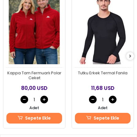
Kappa Tam Fermuarlı Polar
Tutku Erkek Termal Fanila
Ceket
80,00 USD
11,68 USD
Adet
Adet
Sepete Ekle
Sepete Ekle