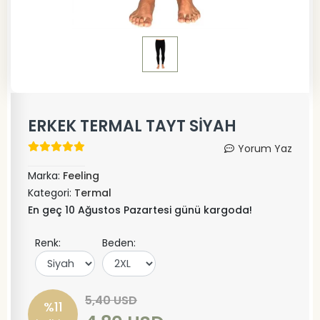
ERKEK TERMAL TAYT SİYAH
Yorum Yaz
Marka:
Feeling
Kategori:
Termal
En geç 10 Ağustos Pazartesi günü kargoda!
Renk:
Beden:
5,40 USD
%11