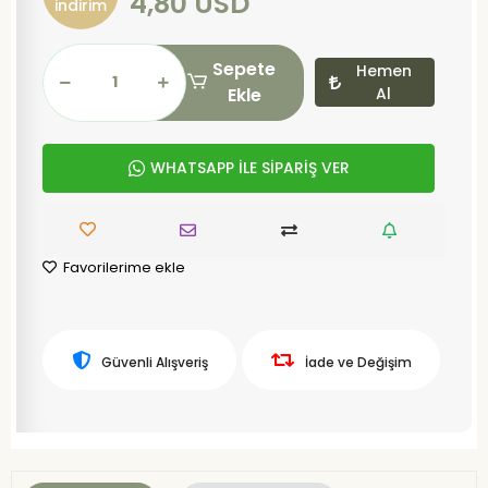
4,80 USD
indirim
Sepete
Hemen
Ekle
Al
WHATSAPP İLE SİPARİŞ VER
Favorilerime ekle
Güvenli Alışveriş
İade ve Değişim