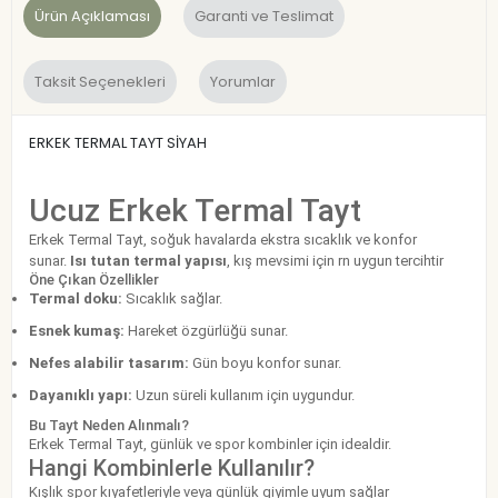
Ürün Açıklaması
Garanti ve Teslimat
Taksit Seçenekleri
Yorumlar
ERKEK TERMAL TAYT SİYAH
Ucuz Erkek Termal Tayt
Erkek Termal Tayt, soğuk havalarda ekstra sıcaklık ve konfor
sunar.
Isı tutan termal yapısı
, kış mevsimi için rn uygun tercihtir
Öne Çıkan Özellikler
Termal doku:
Sıcaklık sağlar.
Esnek kumaş:
Hareket özgürlüğü sunar.
Nefes alabilir tasarım:
Gün boyu konfor sunar.
Dayanıklı yapı:
Uzun süreli kullanım için uygundur.
Bu Tayt Neden Alınmalı?
Erkek Termal Tayt, günlük ve spor kombinler için idealdir.
Hangi Kombinlerle Kullanılır?
Kışlık spor kıyafetleriyle veya günlük giyimle uyum sağlar