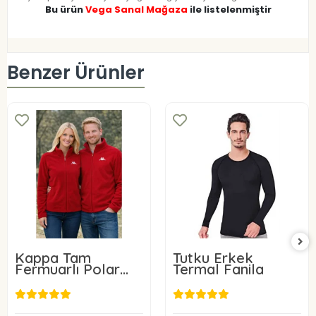
Bu ürün
Vega Sanal Mağaza
ile listelenmiştir
Benzer Ürünler
Kappa Tam
Tutku Erkek
Fermuarlı Polar
Termal Fanila
Ceket
80,00 USD
11,68 USD