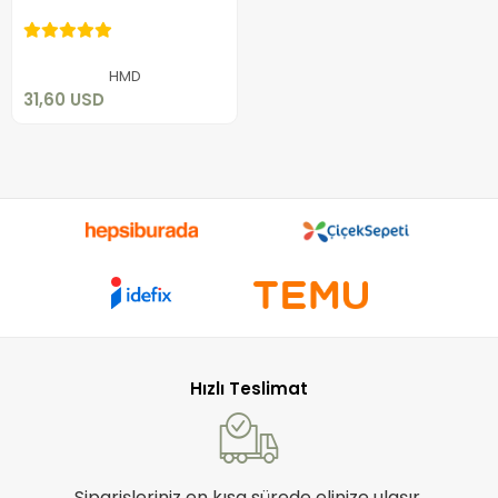
TAKIM
31,60 USD
Sepete Ekle
HMD
31,60 USD
Hızlı Teslimat
Siparişleriniz en kısa sürede elinize ulaşır.