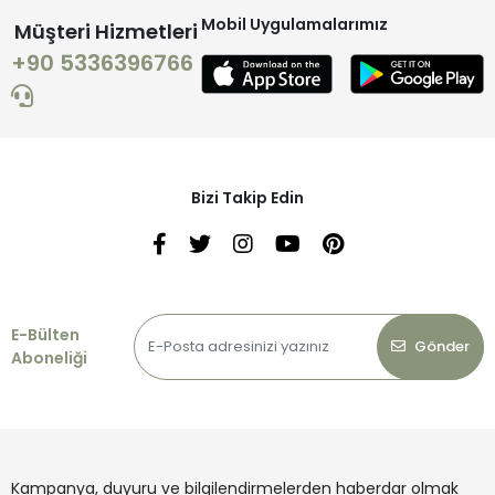
Mobil Uygulamalarımız
Müşteri Hizmetleri
+90 5336396766
Bizi Takip Edin
E-Bülten
Gönder
Aboneliği
Kampanya, duyuru ve bilgilendirmelerden haberdar olmak