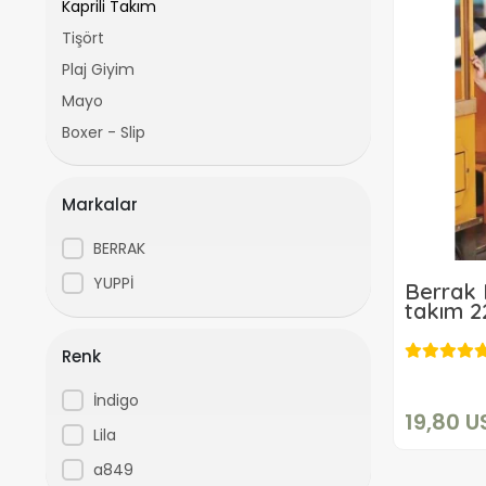
Kaprili Takım
Tişört
Plaj Giyim
Mayo
Boxer - Slip
Markalar
BERRAK
YUPPİ
Berrak 
takım 2
Renk
İndigo
19,80 U
Lila
a849