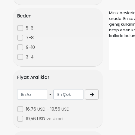
Minik beylerin
Beden
arada. En sev
geniş kullanı
5-6
hitap eden ka
katkıda bulu
7-8
9-10
3-4
Fiyat Aralıkları
-
16,76 USD - 19,56 USD
19,56 USD ve üzeri