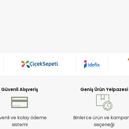
Güvenli Alışveriş
Geniş Ürün Yelpazesi
venli ve kolay ödeme
Binlerce ürün ve kampa
sistemi
seçeneği