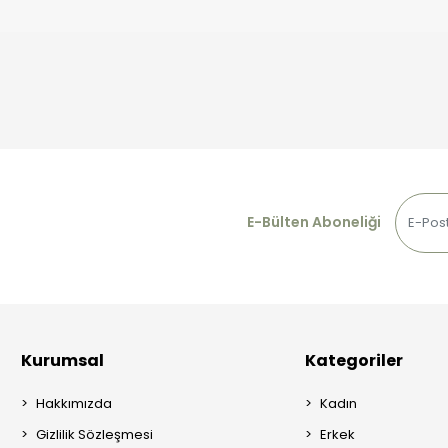
E-Bülten Aboneliği
Kurumsal
Kategoriler
Hakkımızda
Kadın
Gizlilik Sözleşmesi
Erkek