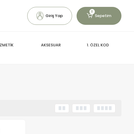
0
Giriş Yap
Sepetim
ZMETİK
AKSESUAR
1. ÖZEL KOD