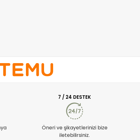
7 / 24 DESTEK
nya
Öneri ve şikayetlerinizi bize
iletebilirsiniz.