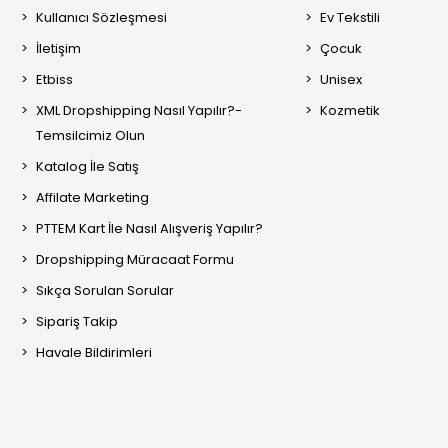
Kullanıcı Sözleşmesi
Ev Tekstili
İletişim
Çocuk
Etbiss
Unisex
XML Dropshipping Nasıl Yapılır?-
Kozmetik
Temsilcimiz Olun
Katalog İle Satış
Affilate Marketing
PTTEM Kart İle Nasıl Alışveriş Yapılır?
Dropshipping Müracaat Formu
Sıkça Sorulan Sorular
Sipariş Takip
Havale Bildirimleri