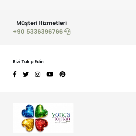
Müşteri Hizmetleri
+90 5336396766
Bizi Takip Edin