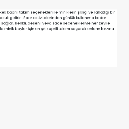
 kaprili takım seçenekleri ile miniklerin şıklığı ve rahatlığı bir
 soluk getirin. Spor aktivitelerinden günlük kullanıma kadar
i sağlar. Renkli, desenli veya sade seçenekleriyle her zevke
minik beyler için en şık kaprili takımı seçerek onların tarzına