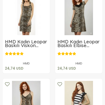
HMD Kadın Leopar
HMD Kadın Leopar
Baskılı Viskon
Baskılı Elbise
Elbise 70011
70012
24,74 USD
24,74 USD
Sepete Ekle
Sepete Ekle
HMD
HMD
24,74 USD
24,74 USD