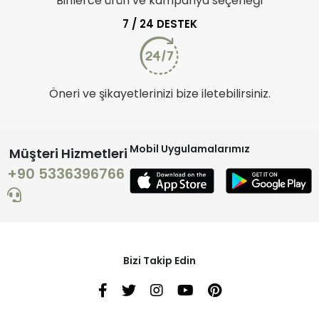
Binlerce ürün ve kampanya seçeneği
7 / 24 DESTEK
Öneri ve şikayetlerinizi bize iletebilirsiniz.
Mobil Uygulamalarımız
Müşteri Hizmetleri
+90 5336396766
Bizi Takip Edin