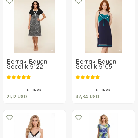
Berrak Bayan
Berrak Bayan
Gecelik 5122
Gecelik 5105
21,12 USD
32,34 USD
Sepete Ekle
Sepete Ekle
BERRAK
BERRAK
21,12 USD
32,34 USD