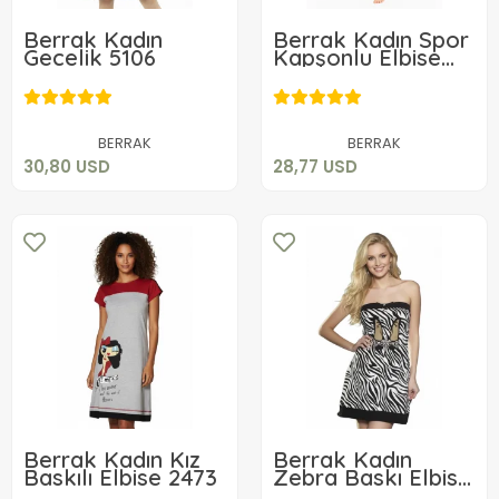
Berrak Kadın
Berrak Kadın Spor
Gecelik 5106
Kapşonlu Elbise
2845
30,80 USD
28,77 USD
Sepete Ekle
Sepete Ekle
BERRAK
BERRAK
30,80 USD
28,77 USD
Berrak Kadın Kız
Berrak Kadın
Baskılı Elbise 2473
Zebra Baskı Elbise
2475