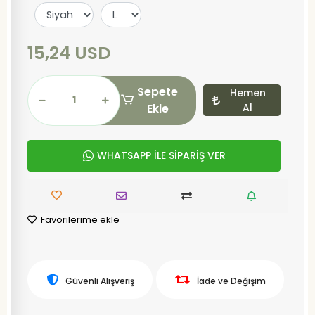
15,24 USD
Sepete
Hemen
Ekle
Al
WHATSAPP İLE SİPARİŞ VER
Favorilerime ekle
Güvenli Alışveriş
İade ve Değişim