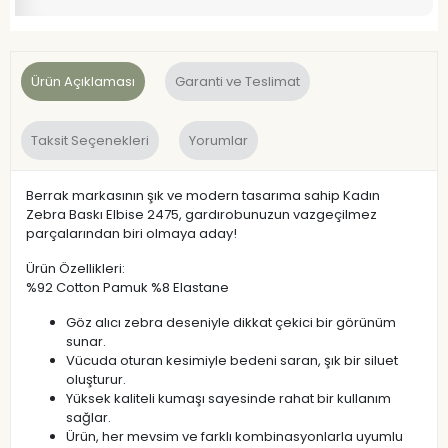
Ürün Açıklaması
Garanti ve Teslimat
Taksit Seçenekleri
Yorumlar
Berrak markasının şık ve modern tasarıma sahip Kadın
Zebra Baskı Elbise 2475, gardırobunuzun vazgeçilmez
parçalarından biri olmaya aday!
Ürün Özellikleri:
%92 Cotton Pamuk %8 Elastane
Göz alıcı zebra deseniyle dikkat çekici bir görünüm
sunar.
Vücuda oturan kesimiyle bedeni saran, şık bir siluet
oluşturur.
Yüksek kaliteli kumaşı sayesinde rahat bir kullanım
sağlar.
Ürün, her mevsim ve farklı kombinasyonlarla uyumlu