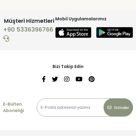
Mobil Uygulamalarımız
Müşteri Hizmetleri
+90 5336396766
Bizi Takip Edin
E-Bülten
Gönder
Aboneliği