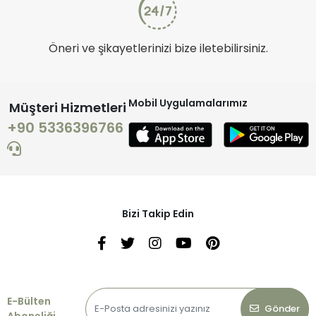
Öneri ve şikayetlerinizi bize iletebilirsiniz.
Mobil Uygulamalarımız
Müşteri Hizmetleri
+90 5336396766
Bizi Takip Edin
E-Bülten
Gönder
Aboneliği