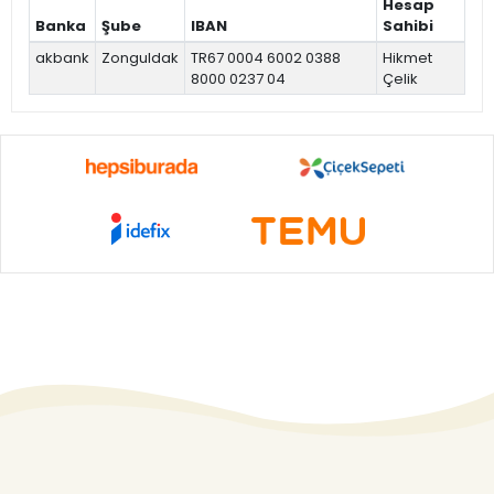
Hesap
Banka
Şube
IBAN
Sahibi
akbank
Zonguldak
TR67 0004 6002 0388
Hikmet
8000 0237 04
Çelik