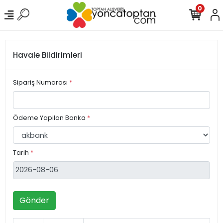
0
Havale Bildirimleri
Sipariş Numarası
*
Ödeme Yapilan Banka
*
Tarih
*
Gönder