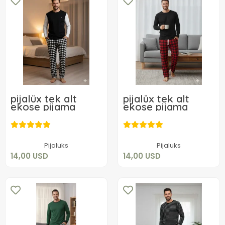
pijalüx tek alt
pijalüx tek alt
ekose pijama
ekose pijama
14,00 USD
14,00 USD
Sepete Ekle
Sepete Ekle
Pijaluks
Pijaluks
14,00 USD
14,00 USD