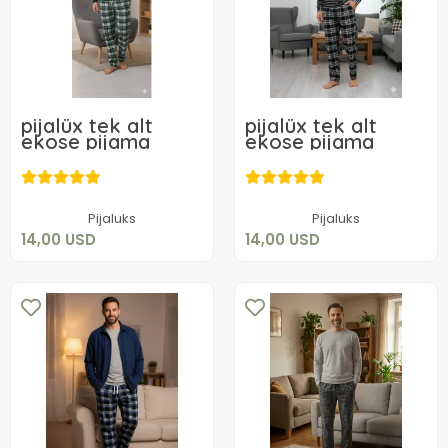
pijalüx tek alt
pijalüx tek alt
ekose pijama
ekose pijama
14,00 USD
14,00 USD
Sepete Ekle
Sepete Ekle
Pijaluks
Pijaluks
14,00 USD
14,00 USD