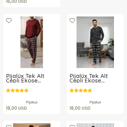
16,00 USD
Pijalüx Tek Alt
Pijalüx Tek Alt
Cepli Ekose
Cepli Ekose
Pijama
Pijama
18,00 USD
18,00 USD
Sepete Ekle
Sepete Ekle
Pijalux
Pijalux
18,00 USD
18,00 USD