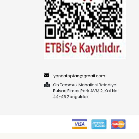
yoncatoptan@gmail.com
On Temmuz Mahallesi Belediye
Bulvarı Elmas Park AVM 2. Kat No
44-45 Zonguldak