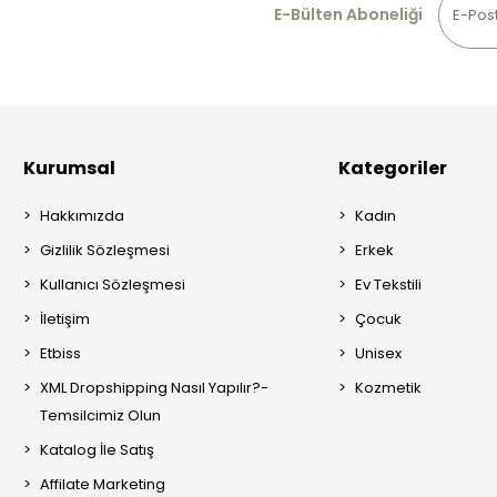
E-Bülten Aboneliği
Kurumsal
Kategoriler
Hakkımızda
Kadın
Gizlilik Sözleşmesi
Erkek
Kullanıcı Sözleşmesi
Ev Tekstili
İletişim
Çocuk
Etbiss
Unisex
XML Dropshipping Nasıl Yapılır?-
Kozmetik
Temsilcimiz Olun
Katalog İle Satış
Affilate Marketing