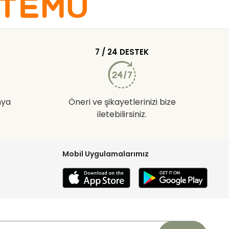
7 / 24 DESTEK
nya
Öneri ve şikayetlerinizi bize
iletebilirsiniz.
Mobil Uygulamalarımız