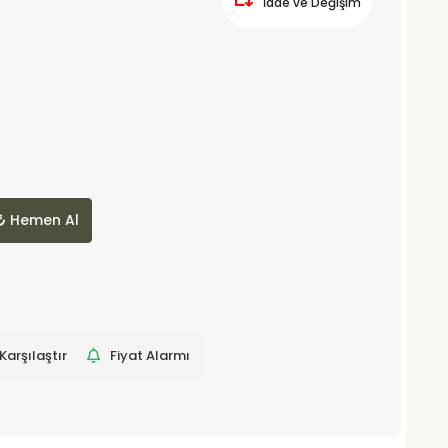
İade ve Değişim
Hemen Al
Karşılaştır
Fiyat Alarmı