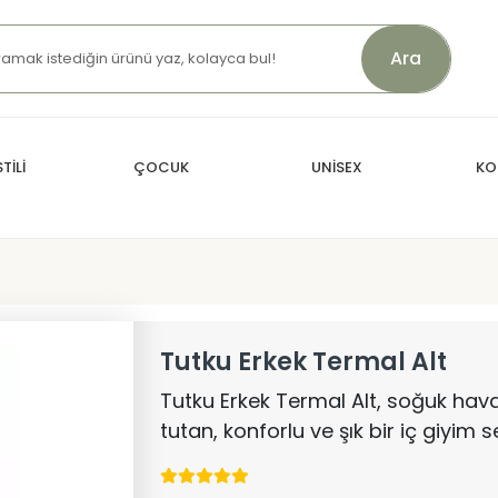
Ara
TİLİ
ÇOCUK
UNİSEX
KO
Tutku Erkek Termal Alt
Tutku Erkek Termal Alt, soğuk hav
tutan, konforlu ve şık bir iç giyim 