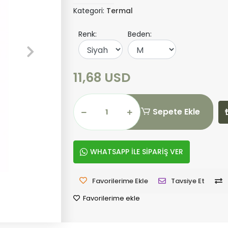
Kategori:
Termal
Renk:
Beden:
11,68 USD
Sepete Ekle
WHATSAPP İLE SİPARİŞ VER
Favorilerime Ekle
Tavsiye Et
Favorilerime ekle