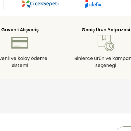
Güvenli Alışveriş
Geniş Ürün Yelpazesi
venli ve kolay ödeme
Binlerce ürün ve kampa
sistemi
seçeneği