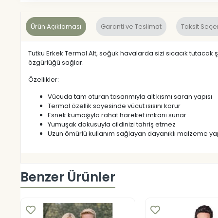
Ürün Açıklaması
Garanti ve Teslimat
Taksit Seçe
Tutku Erkek Termal Alt, soğuk havalarda sizi sıcacık tutacak 
özgürlüğü sağlar.
Özellikler:
Vücuda tam oturan tasarımıyla alt kısmı saran yapısı
Termal özellik sayesinde vücut ısısını korur
Esnek kumaşıyla rahat hareket imkanı sunar
Yumuşak dokusuyla cildinizi tahriş etmez
Uzun ömürlü kullanım sağlayan dayanıklı malzeme yap
Benzer Ürünler