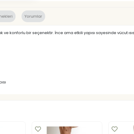
nekleri
Yorumlar
şık ve konforlu bir seçenektir. İnce ama etkili yapısı sayesinde vücut 
ısı