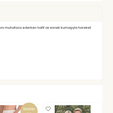
ısısını muhafaza ederken hafif ve esnek kumaşıyla hareket
İNDİRİM