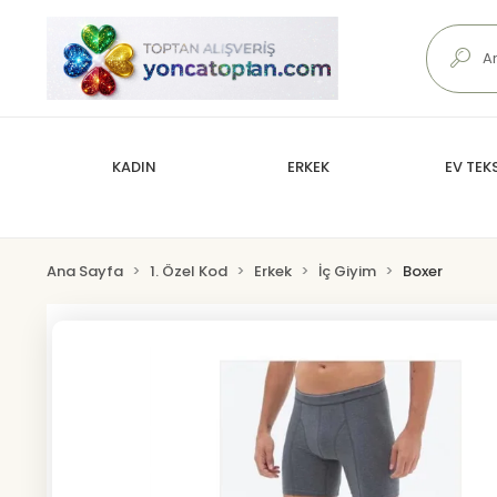
KADIN
ERKEK
EV TEKS
Ana Sayfa
1. Özel Kod
Erkek
İç Giyim
Boxer