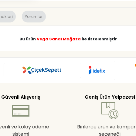
nekleri
Yorumlar
Bu ürün
Vega Sanal Mağaza
ile listelenmiştir
Güvenli Alışveriş
Geniş Ürün Yelpazesi
venli ve kolay ödeme
Binlerce ürün ve kampa
sistemi
seçeneği