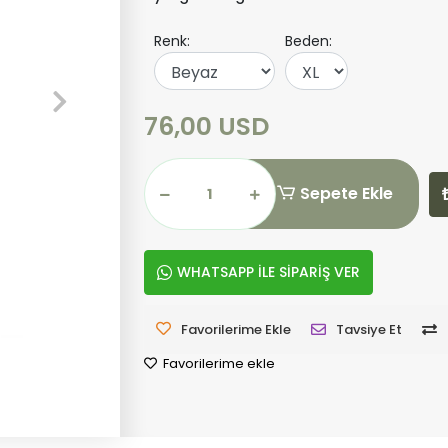
Renk:
Beden:
76,00 USD
Sepete Ekle
WHATSAPP İLE SİPARİŞ VER
Favorilerime Ekle
Tavsiye Et
Favorilerime ekle