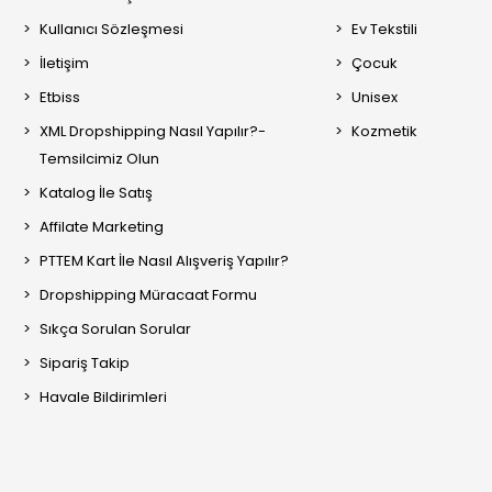
Kullanıcı Sözleşmesi
Ev Tekstili
İletişim
Çocuk
Etbiss
Unisex
XML Dropshipping Nasıl Yapılır?-
Kozmetik
Temsilcimiz Olun
Katalog İle Satış
Affilate Marketing
PTTEM Kart İle Nasıl Alışveriş Yapılır?
Dropshipping Müracaat Formu
Sıkça Sorulan Sorular
Sipariş Takip
Havale Bildirimleri