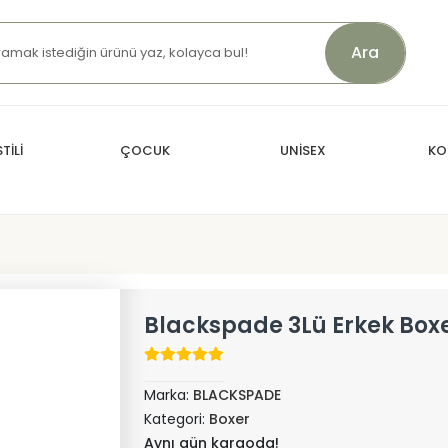
Ara
TİLİ
ÇOCUK
UNİSEX
KO
Blackspade 3Lü Erkek Box
Marka:
BLACKSPADE
Kategori:
Boxer
Aynı gün kargoda!