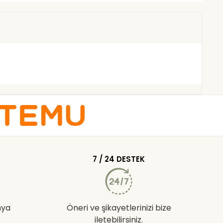
7 / 24 DESTEK
nya
Öneri ve şikayetlerinizi bize
iletebilirsiniz.