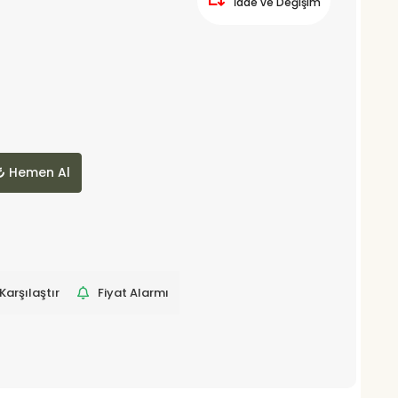
İade ve Değişim
Hemen Al
Karşılaştır
Fiyat Alarmı