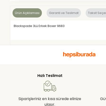
Ürün Açıklaması
Garanti ve Teslimat
Taksit Seçe
Blackspade 3Lü Erkek Boxer 9683
Hızlı Teslimat
Siparişleriniz en kısa sürede elinize
Gü
ulaşır.