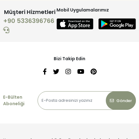
Mobil Uygulamalarımız
Müşteri Hizmetleri
+90 5336396766
Bizi Takip Edin
E-Bülten
Gönder
Aboneliği