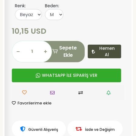
Renk:
Beden:
10,15 USD
Sepete
Hemen
Ekle
Al
WHATSAPP İLE SİPARİŞ VER
Favorilerime ekle
Güvenli Alışveriş
İade ve Değişim