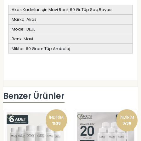
Akos Kadınlar için Mavi Renk 60 Gr Tüp Saç Boyası
Marka: Akos
Model: BLUE
Renk: Mavi
Miktar: 60 Gram Tüp Ambalaj
Benzer Ürünler
İNDİRİM
İNDİRİM
%38
%38