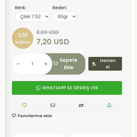
Renk:
Beden:
8,00 USD
%10
7,20 USD
indirim
Sepete
Hemen
Ekle
Al
WHATSAPP İLE SİPARİŞ VER
Favorilerime ekle