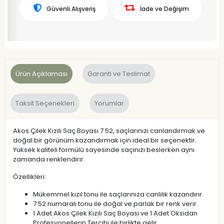
Güvenli Alışveriş
İade ve Değişim
Ürün Açıklaması
Garanti ve Teslimat
Taksit Seçenekleri
Yorumlar
Akos Çilek Kızılı Saç Boyası 7.52, saçlarınızı canlandırmak ve
doğal bir görünüm kazandırmak için ideal bir seçenektir.
Yüksek kaliteli formülü sayesinde saçınızı beslerken aynı
zamanda renklendirir.
Özellikleri:
Mükemmel kızıl tonu ile saçlarınıza canlılık kazandırır.
7.52 numaralı tonu ile doğal ve parlak bir renk verir.
1 Adet Akos Çilek Kızılı Saç Boyası ve 1 Adet Oksidan
Profesyonellerin Tercihi ile birlikte gelir.