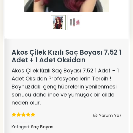
Akos Çilek Kızılı Saç Boyası 7.52 1
Adet + 1 Adet Oksidan
Akos Çilek Kızılı Saç Boyası 7.52 1 Adet + 1
Adet Oksidan Profesyonellerin Tercihi!
Boynuzdaki genç hücrelerin yenilenmesi
sonucu daha ince ve yumuşak bir cilde
neden olur.
Yorum Yaz
Kategori:
Saç Boyası