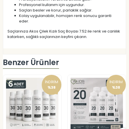
Profesyonel kullanım için uygundur.
Saçları besler ve korur, parlaklık sağlar.
Kolay uygulanabilir, homojen renk sonucu garanti
eder.
Saçlarınıza Akos Çilek Kızılı Saç Boyası 7.52 ile renk ve canlılık
katarken, sağlıklı saçlarınızın keyfini çıkarın.
Benzer Ürünler
İNDİRİM
İNDİRİM
%38
%38