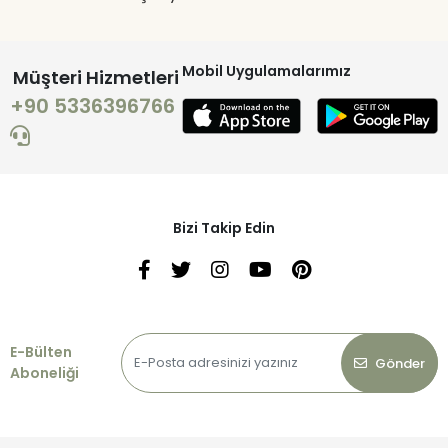
Mobil Uygulamalarımız
Müşteri Hizmetleri
+90 5336396766
Bizi Takip Edin
E-Bülten
Gönder
Aboneliği