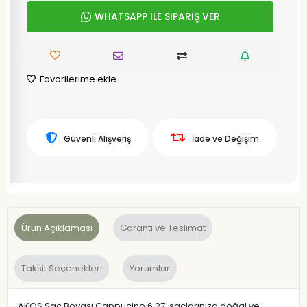
WHATSAPP İLE SİPARİŞ VER
Favorilerime ekle
Güvenli Alışveriş
İade ve Değişim
Ürün Açıklaması
Garanti ve Teslimat
Taksit Seçenekleri
Yorumlar
AKOS Saç Boyası Cappucino 6.27, saçlarınıza doğal ve