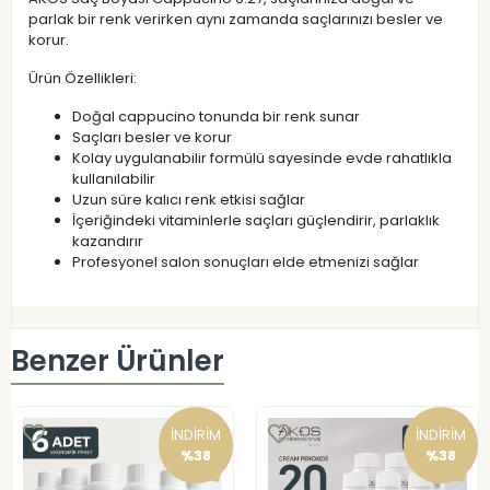
parlak bir renk verirken aynı zamanda saçlarınızı besler ve
korur.
Ürün Özellikleri:
Doğal cappucino tonunda bir renk sunar
Saçları besler ve korur
Kolay uygulanabilir formülü sayesinde evde rahatlıkla
kullanılabilir
Uzun süre kalıcı renk etkisi sağlar
İçeriğindeki vitaminlerle saçları güçlendirir, parlaklık
kazandırır
Profesyonel salon sonuçları elde etmenizi sağlar
Benzer Ürünler
İNDİRİM
İNDİRİM
%38
%38