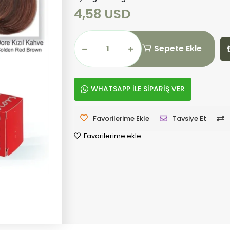
4,58 USD
Sepete Ekle
WHATSAPP İLE SİPARİŞ VER
Favorilerime Ekle
Tavsiye Et
Favorilerime ekle