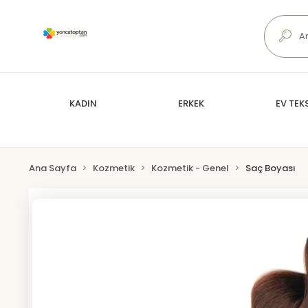
KADIN
ERKEK
EV TEKS
Ana Sayfa
Kozmetik
Kozmetik - Genel
Saç Boyası