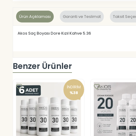
Ürün Açıklaması
Garanti ve Teslimat
Taksit Seçe
Akos Saç Boyası Dore Kızıl Kahve 5.36
Benzer Ürünler
İNDİRİM
%38