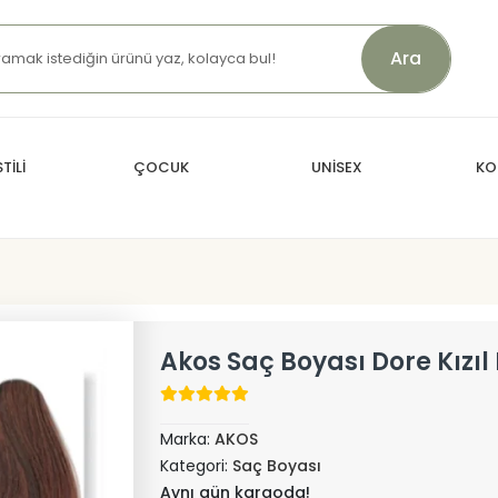
Ara
TİLİ
ÇOCUK
UNİSEX
KO
Akos Saç Boyası Dore Kızıl
Marka:
AKOS
Kategori:
Saç Boyası
Aynı gün kargoda!