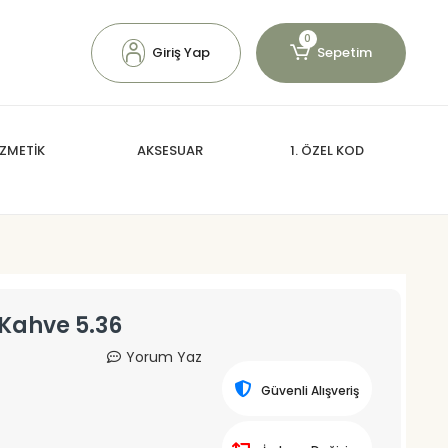
0
Giriş Yap
Sepetim
ZMETİK
AKSESUAR
1. ÖZEL KOD
 Kahve 5.36
Yorum Yaz
Güvenli Alışveriş