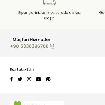
Siparişleriniz en kısa sürede elinize
Gü
ulaşır.
Müşteri Hizmetleri
+90 5336396766
Bizi Takip Edin