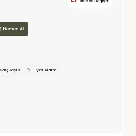
İade ve Değişim
Hemen Al
Karşılaştır
Fiyat Alarmı