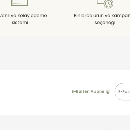
venli ve kolay ödeme
Binlerce ürün ve kampa
sistemi
seçeneği
E-Bülten Aboneliği