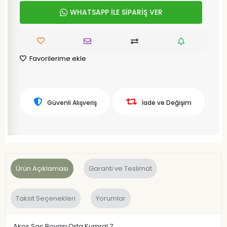
WHATSAPP İLE SİPARİŞ VER
Favorilerime ekle
Güvenli Alışveriş
İade ve Değişim
Ürün Açıklaması
Garanti ve Teslimat
Taksit Seçenekleri
Yorumlar
Akos Saç Boyası Orta Kumral 7