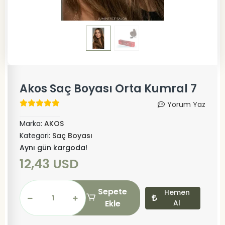
Akos Saç Boyası Orta Kumral 7
Yorum Yaz
Marka:
AKOS
Kategori:
Saç Boyası
Aynı gün kargoda!
12,43 USD
Sepete
Hemen
Ekle
Al