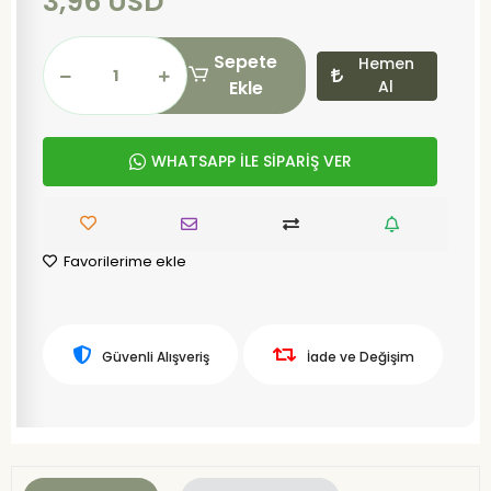
3,96 USD
Sepete
Hemen
Ekle
Al
WHATSAPP İLE SİPARİŞ VER
Favorilerime ekle
Güvenli Alışveriş
İade ve Değişim