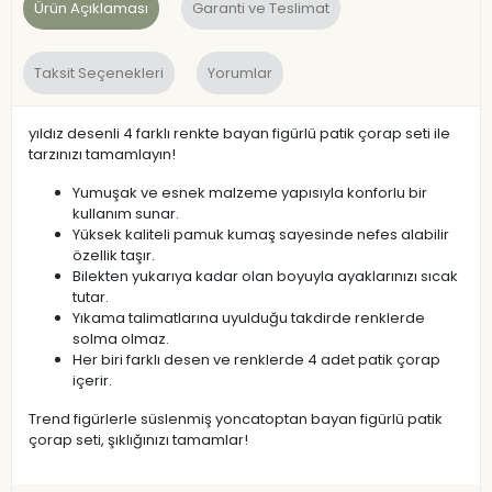
Ürün Açıklaması
Garanti ve Teslimat
Taksit Seçenekleri
Yorumlar
yıldız desenli 4 farklı renkte bayan figürlü patik çorap seti ile
tarzınızı tamamlayın!
Yumuşak ve esnek malzeme yapısıyla konforlu bir
kullanım sunar.
Yüksek kaliteli pamuk kumaş sayesinde nefes alabilir
özellik taşır.
Bilekten yukarıya kadar olan boyuyla ayaklarınızı sıcak
tutar.
Yıkama talimatlarına uyulduğu takdirde renklerde
solma olmaz.
Her biri farklı desen ve renklerde 4 adet patik çorap
içerir.
Trend figürlerle süslenmiş yoncatoptan bayan figürlü patik
çorap seti, şıklığınızı tamamlar!