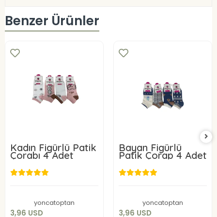
Benzer Ürünler
Kadın Figürlü Patik
Bayan Figürlü
Çorabı 4 Adet
Patik Çorap 4 Adet
3,96 USD
3,96 USD
Sepete Ekle
Sepete Ekle
yoncatoptan
yoncatoptan
3,96 USD
3,96 USD