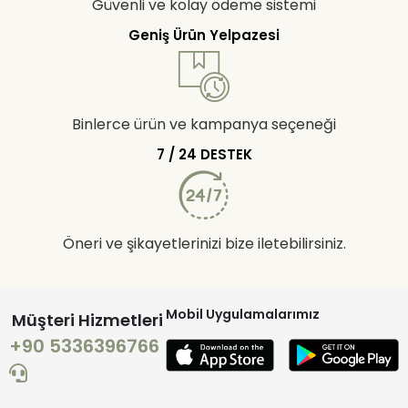
Güvenli ve kolay ödeme sistemi
Geniş Ürün Yelpazesi
Binlerce ürün ve kampanya seçeneği
7 / 24 DESTEK
Öneri ve şikayetlerinizi bize iletebilirsiniz.
Mobil Uygulamalarımız
Müşteri Hizmetleri
+90 5336396766