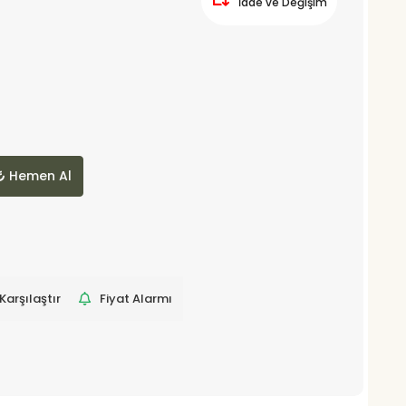
İade ve Değişim
Hemen Al
Karşılaştır
Fiyat Alarmı