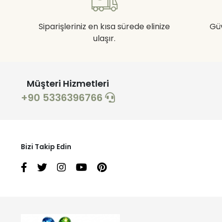
Siparişleriniz en kısa sürede elinize
Gü
ulaşır.
Müşteri Hizmetleri
+90 5336396766
Bizi Takip Edin