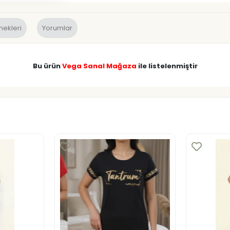
nekleri
Yorumlar
Bu ürün
Vega Sanal Mağaza
ile listelenmiştir