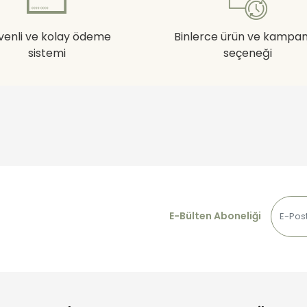
venli ve kolay ödeme
Binlerce ürün ve kampa
sistemi
seçeneği
E-Bülten Aboneliği