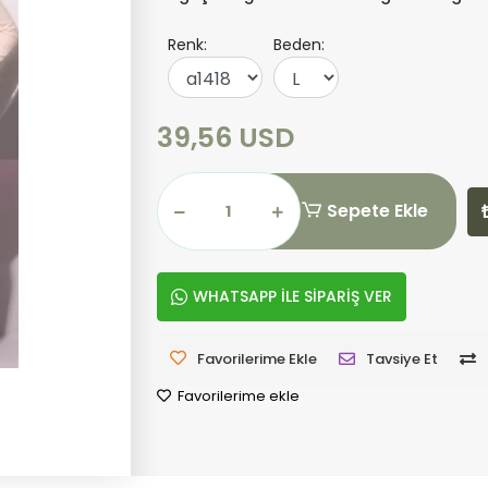
Renk:
Beden:
39,56 USD
Sepete Ekle
WHATSAPP İLE SİPARİŞ VER
Favorilerime Ekle
Tavsiye Et
Favorilerime ekle