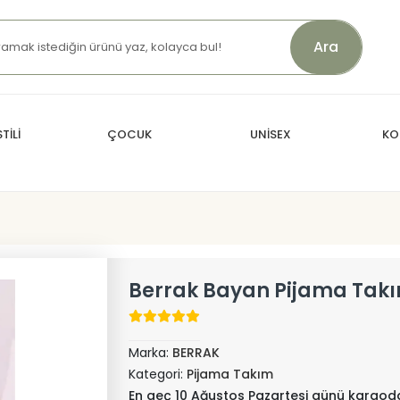
Ara
TİLİ
ÇOCUK
UNİSEX
KO
Berrak Bayan Pijama Takı
Marka:
BERRAK
Kategori:
Pijama Takım
En geç 10 Ağustos Pazartesi günü kargod