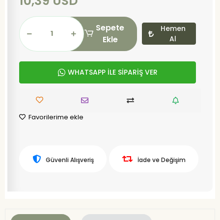
10,39 USD
Sepete
Hemen
Ekle
Al
WHATSAPP İLE SİPARİŞ VER
Favorilerime ekle
Güvenli Alışveriş
İade ve Değişim