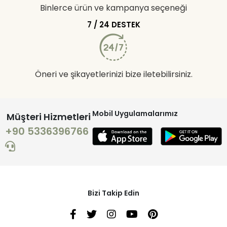
Binlerce ürün ve kampanya seçeneği
7 / 24 DESTEK
Öneri ve şikayetlerinizi bize iletebilirsiniz.
Mobil Uygulamalarımız
Müşteri Hizmetleri
+90 5336396766
Bizi Takip Edin