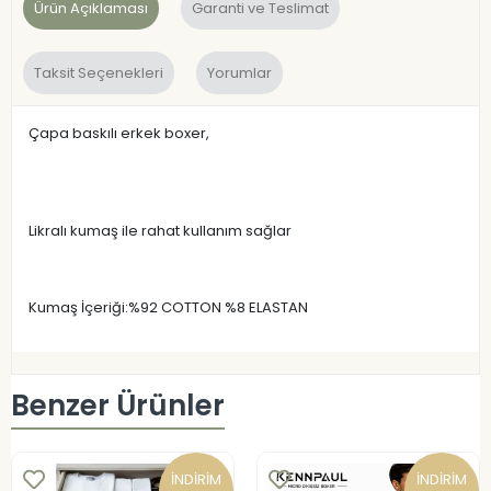
Ürün Açıklaması
Garanti ve Teslimat
Taksit Seçenekleri
Yorumlar
Çapa baskılı erkek boxer,
Likralı kumaş ile rahat kullanım sağlar
Kumaş İçeriği:%92 COTTON %8 ELASTAN
Benzer Ürünler
İNDİRİM
İNDİRİM