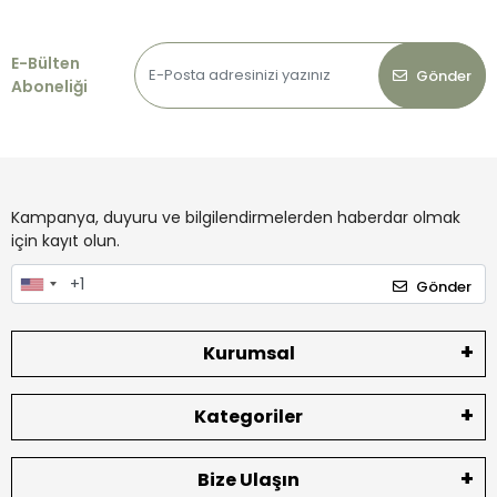
E-Bülten
Gönder
Aboneliği
Kampanya, duyuru ve bilgilendirmelerden haberdar olmak
için kayıt olun.
Gönder
Kurumsal
Kategoriler
Bize Ulaşın