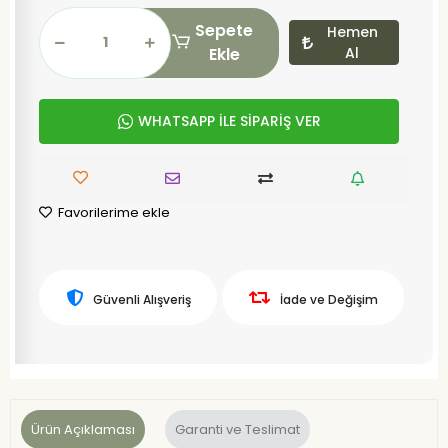
Sepete
Hemen
Ekle
Al
WHATSAPP İLE SİPARİŞ VER
Favorilerime ekle
Güvenli Alışveriş
İade ve Değişim
Ürün Açıklaması
Garanti ve Teslimat