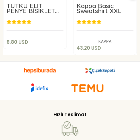
TUTKU ELİT
Kappa Basic
PENYE BİSİKLET
Sweatshirt XXL
YAKA
8,80 USD
43,20 USD
Sepete Ekle
Sepete Ekle
KAPPA
8,80 USD
43,20 USD
Hızlı Teslimat