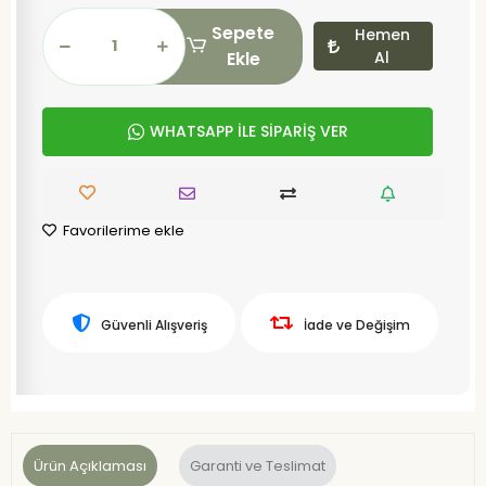
Sepete
Hemen
Ekle
Al
WHATSAPP İLE SİPARİŞ VER
Favorilerime ekle
Güvenli Alışveriş
İade ve Değişim
Ürün Açıklaması
Garanti ve Teslimat