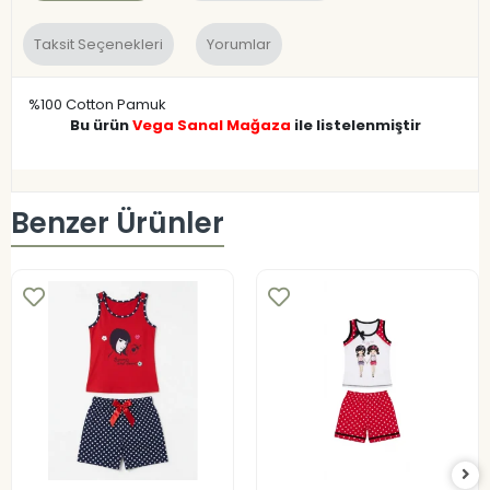
Taksit Seçenekleri
Yorumlar
%100 Cotton Pamuk
Bu ürün
Vega Sanal Mağaza
ile listelenmiştir
Benzer Ürünler