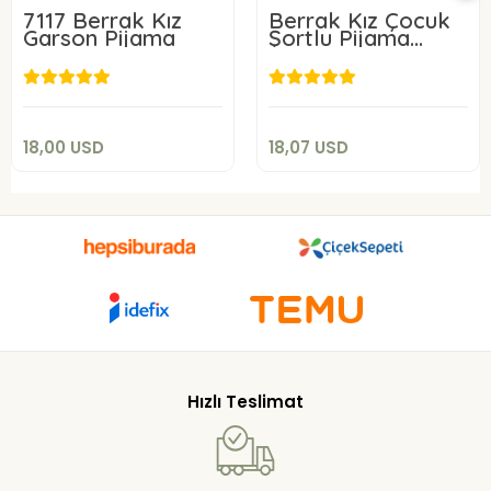
7117 Berrak Kız
Berrak Kız Çocuk
Garson Pijama
Şortlu Pijama
Takımı 7630
18,00 USD
18,07 USD
Sepete Ekle
Sepete Ekle
18,00 USD
18,07 USD
Hızlı Teslimat