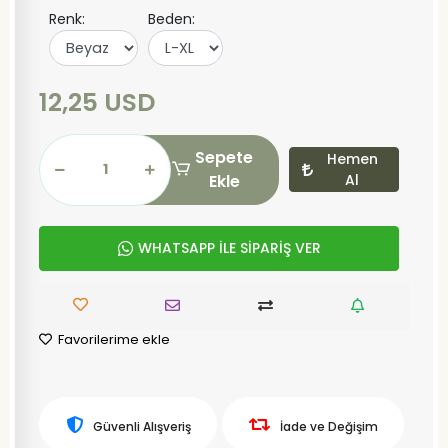
Renk:
Beden:
12,25 USD
Sepete
Hemen
Ekle
Al
WHATSAPP İLE SİPARİŞ VER
Favorilerime ekle
Güvenli Alışveriş
İade ve Değişim