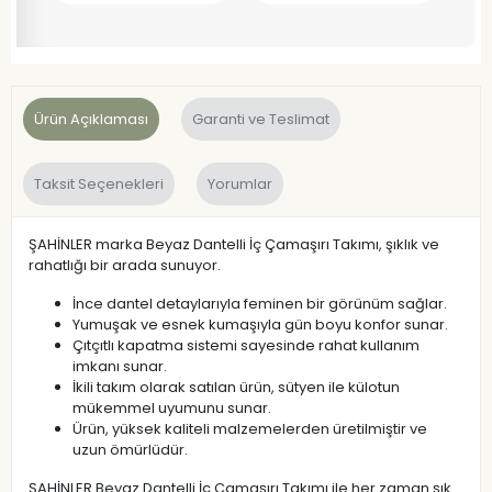
Ürün Açıklaması
Garanti ve Teslimat
Taksit Seçenekleri
Yorumlar
ŞAHİNLER marka Beyaz Dantelli İç Çamaşırı Takımı, şıklık ve
rahatlığı bir arada sunuyor.
İnce dantel detaylarıyla feminen bir görünüm sağlar.
Yumuşak ve esnek kumaşıyla gün boyu konfor sunar.
Çıtçıtlı kapatma sistemi sayesinde rahat kullanım
imkanı sunar.
İkili takım olarak satılan ürün, sütyen ile külotun
mükemmel uyumunu sunar.
Ürün, yüksek kaliteli malzemelerden üretilmiştir ve
uzun ömürlüdür.
ŞAHİNLER Beyaz Dantelli İç Çamaşırı Takımı ile her zaman şık