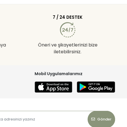
7 / 24 DESTEK
nya
Öneri ve şikayetlerinizi bize
iletebilirsiniz.
Mobil Uygulamalarımız
Gönder