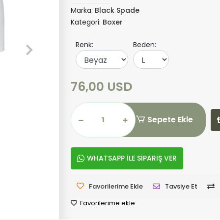
Marka:
Black Spade
Kategori:
Boxer
Renk:
Beden:
76,00 USD
Sepete Ekle
WHATSAPP İLE SİPARİŞ VER
Favorilerime Ekle
Tavsiye Et
Favorilerime ekle