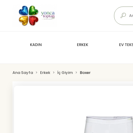
KADIN
ERKEK
EV TEKS
Ana Sayfa
Erkek
İç Giyim
Boxer