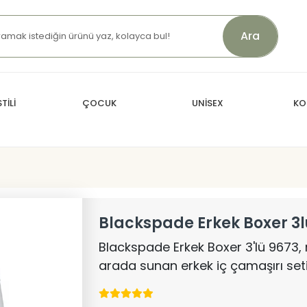
Ara
TİLİ
ÇOCUK
UNİSEX
KO
Blackspade Erkek Boxer 3l
Blackspade Erkek Boxer 3'lü 9673, ra
arada sunan erkek iç çamaşırı seti