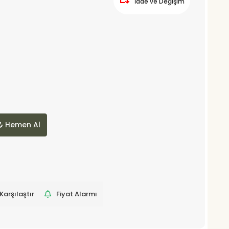
İade ve Değişim
Hemen Al
Karşılaştır
Fiyat Alarmı