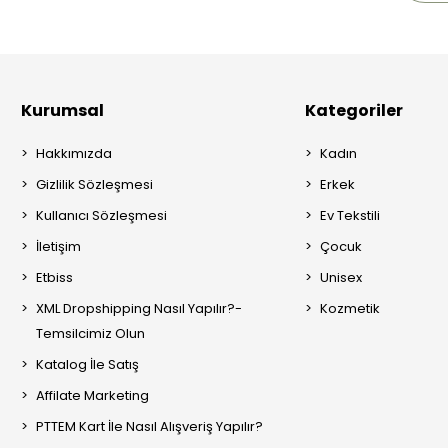
Kurumsal
Kategoriler
Hakkımızda
Kadın
Gizlilik Sözleşmesi
Erkek
Kullanıcı Sözleşmesi
Ev Tekstili
İletişim
Çocuk
Etbiss
Unisex
XML Dropshipping Nasıl Yapılır?-
Kozmetik
Temsilcimiz Olun
Katalog İle Satış
Affilate Marketing
PTTEM Kart İle Nasıl Alışveriş Yapılır?