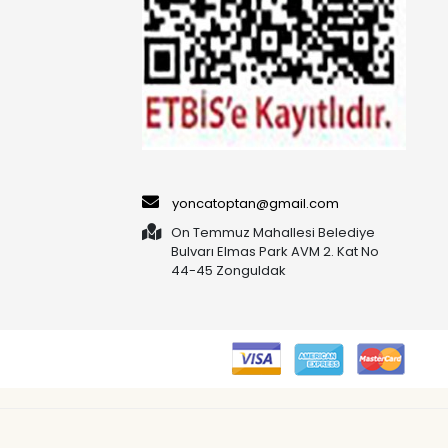
yoncatoptan@gmail.com
On Temmuz Mahallesi Belediye
Bulvarı Elmas Park AVM 2. Kat No
44-45 Zonguldak