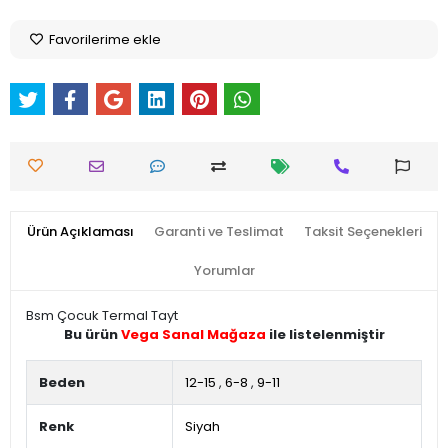
Favorilerime ekle
Ürün Açıklaması
Garanti ve Teslimat
Taksit Seçenekleri
Yorumlar
Bsm Çocuk Termal Tayt
Bu ürün
Vega Sanal Mağaza
ile listelenmiştir
Beden
12-15
,
6-8
,
9-11
Renk
Siyah