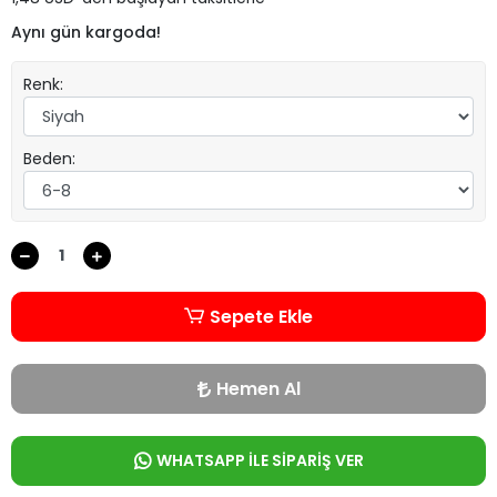
Aynı gün kargoda!
Renk:
Beden:
Sepete Ekle
Hemen Al
WHATSAPP İLE SİPARİŞ VER