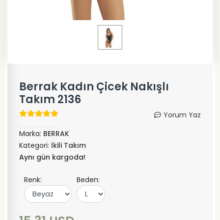
Berrak Kadın Çicek Nakışlı
Takım 2136
Yorum Yaz
Marka:
BERRAK
Kategori:
İkili Takım
Aynı gün kargoda!
Renk:
Beden: