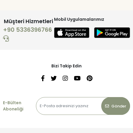
Mobil Uygulamalarımız
Müşteri Hizmetleri
+90 5336396766
Bizi Takip Edin
E-Bülten
Gönder
Aboneliği