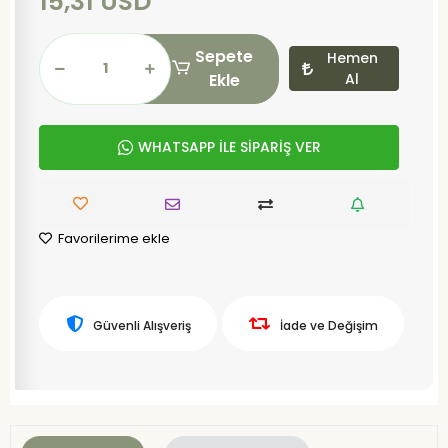
15,31 USD
Sepete
Hemen
Ekle
Al
WHATSAPP İLE SİPARİŞ VER
Favorilerime ekle
Güvenli Alışveriş
İade ve Değişim