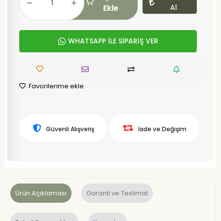
Ekle
Al
WHATSAPP İLE SİPARİŞ VER
Favorilerime ekle
Güvenli Alışveriş
İade ve Değişim
Ürün Açıklaması
Garanti ve Teslimat