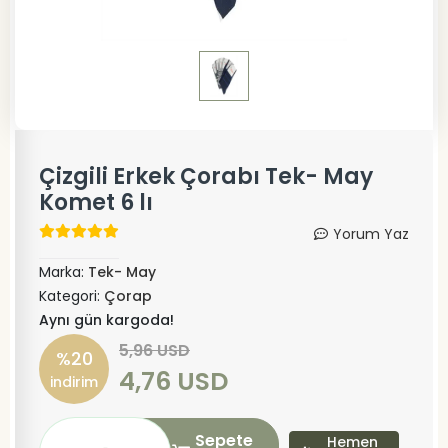
Çizgili Erkek Çorabı Tek- May
Komet 6 lı
Yorum Yaz
Marka:
Tek- May
Kategori:
Çorap
Aynı gün kargoda!
5,96 USD
%20
4,76 USD
indirim
Sepete
Hemen