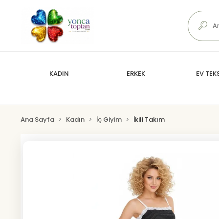
KADIN
ERKEK
EV TEKS
Ana Sayfa
Kadın
İç Giyim
İkili Takım