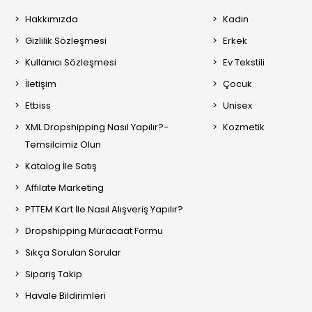
Hakkımızda
Kadın
Gizlilik Sözleşmesi
Erkek
Kullanıcı Sözleşmesi
Ev Tekstili
İletişim
Çocuk
Etbiss
Unisex
XML Dropshipping Nasıl Yapılır?-
Kozmetik
Temsilcimiz Olun
Katalog İle Satış
Affilate Marketing
PTTEM Kart İle Nasıl Alışveriş Yapılır?
Dropshipping Müracaat Formu
Sıkça Sorulan Sorular
Sipariş Takip
Havale Bildirimleri