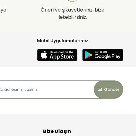
nya
Öneri ve şikayetlerinizi bize
iletebilirsiniz.
Mobil Uygulamalarımız
Gönder
Bize Ulaşın