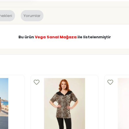
nekleri
Yorumlar
Bu ürün
Vega Sanal Mağaza
ile listelenmiştir