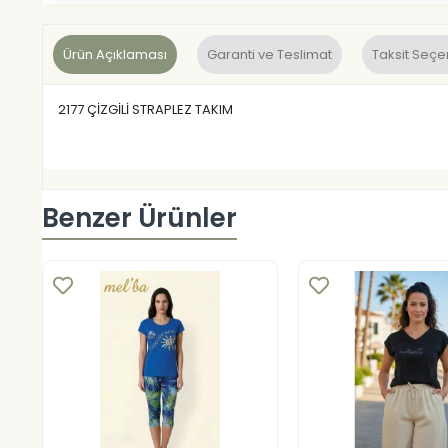
Ürün Açıklaması
Garanti ve Teslimat
Taksit Seçe
2177 ÇİZGİLİ STRAPLEZ TAKIM
Benzer Ürünler