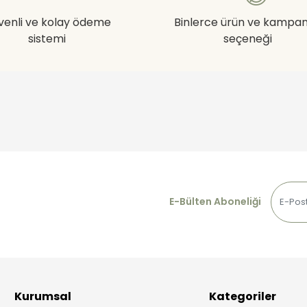
venli ve kolay ödeme
Binlerce ürün ve kampa
sistemi
seçeneği
E-Bülten Aboneliği
Kurumsal
Kategoriler