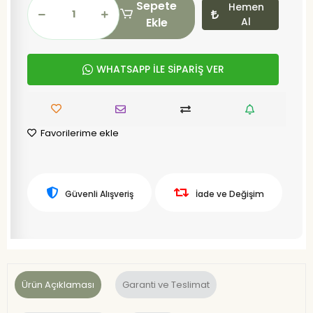
Sepete
Hemen
Ekle
Al
WHATSAPP İLE SİPARİŞ VER
Favorilerime ekle
Güvenli Alışveriş
İade ve Değişim
Ürün Açıklaması
Garanti ve Teslimat