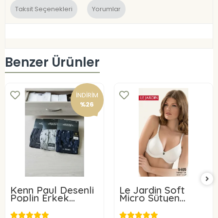
Taksit Seçenekleri
Yorumlar
Benzer Ürünler
İNDİRİM
%26
Kenn Paul Desenli
Le Jardin Soft
Poplin Erkek
Micro Sütyen
Boxer 6 Adet
9405-C