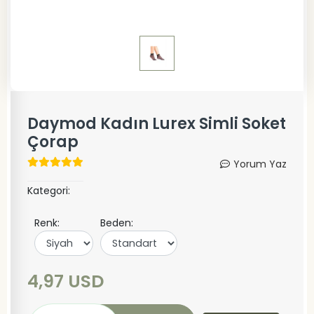
Daymod Kadın Lurex Simli Soket
Çorap
Yorum Yaz
Kategori:
Renk:
Beden:
4,97 USD