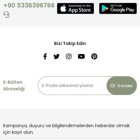
+90 5336396766
Bizi Takip Edin
E-Bülten
Gönder
Aboneliği
Kampanya, duyuru ve bilgilendirmelerden haberdar olmak
için kayıt olun.