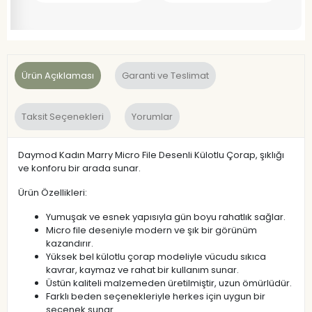
Ürün Açıklaması
Garanti ve Teslimat
Taksit Seçenekleri
Yorumlar
Daymod Kadın Marry Micro File Desenli Külotlu Çorap, şıklığı
ve konforu bir arada sunar.
Ürün Özellikleri:
Yumuşak ve esnek yapısıyla gün boyu rahatlık sağlar.
Micro file deseniyle modern ve şık bir görünüm
kazandırır.
Yüksek bel külotlu çorap modeliyle vücudu sıkıca
kavrar, kaymaz ve rahat bir kullanım sunar.
Üstün kaliteli malzemeden üretilmiştir, uzun ömürlüdür.
Farklı beden seçenekleriyle herkes için uygun bir
seçenek sunar.