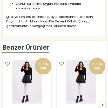
Günlük kullanıma uygun, her türlü kıyafetle
kombinlenebilir.
Şıklık ve konforu bir arada arayan kadınların tercihi olan
Daymod Kadın Marry Micro File Desenli Külotlu Çorap,
gardırobunuzun vazgeçilmezi olmaya aday!
Benzer Ürünler
İNDİRİM
İNDİRİM
%15
%12