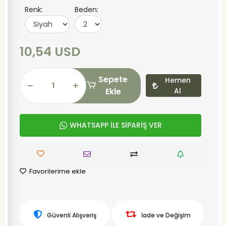
Renk:
Beden:
10,54 USD
Sepete
Hemen
Ekle
Al
WHATSAPP İLE SİPARİŞ VER
Favorilerime ekle
Güvenli Alışveriş
İade ve Değişim