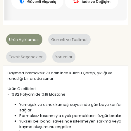
Güvenli Alışveriş
İade ve Değişim
Ürün Açıklaması
Garanti ve Teslimat
Taksit Seçenekleri
Yorumlar
Daymod Parmaksız 7 Kadın İnce Külotlu Çorap, şıklığı ve
rahatlığı bir arada sunar.
Ürün Özellikleri:
- %82 Polyamide %18 Elastane
Yumuşak ve esnek kumaşı sayesinde gün boyu konfor
sağlar.
Parmaksız tasarımıyla ayak parmaklarını özgür bırakır.
Yüksek bel bandı sayesinde istenmeyen sarkma veya
kayma oluşumunu engeller.