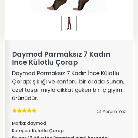
Daymod Parmaksız 7 Kadın
İnce Külotlu Çorap
Daymod Parmaksız 7 Kadın İnce Külotlu
Çorap; şıklığı ve konforu bir arada sunan,
özel tasarımıyla dikkat çeken bir iç giyim
ürünüdür.
Yorum Yaz
Marka:
daymod
Kategori:
Külotlu Çorap