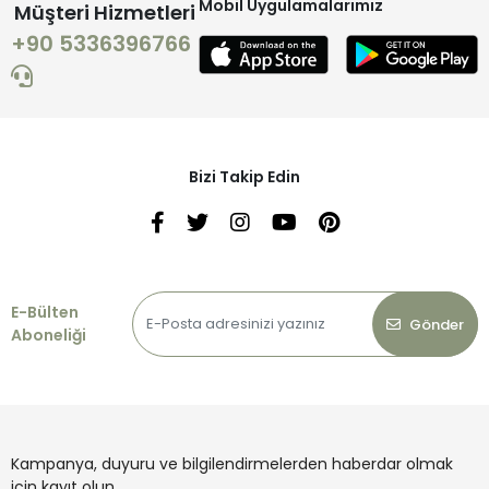
Mobil Uygulamalarımız
Müşteri Hizmetleri
+90 5336396766
Bizi Takip Edin
E-Bülten
Gönder
Aboneliği
Kampanya, duyuru ve bilgilendirmelerden haberdar olmak
için kayıt olun.