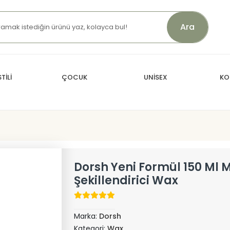
Ara
TİLİ
ÇOCUK
UNİSEX
KO
Dorsh Yeni Formül 150 Ml 
Şekillendirici Wax
Marka:
Dorsh
Kategori:
Wax