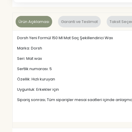
Ürün Açıklaması
Garanti ve Teslimat
Taksit Seçe
Dorsh Yeni Formül 150 Ml Mat Saç Şekillendirici Wax
Marka: Dorsh
Seri: Mat wax
Sertlik numarası: 5
Özellik: Hızlı kuruyan
Uygunluk: Erkekler için
Sipariş sonrası; Tüm siparişler mesai saatleri içinde anlaşma