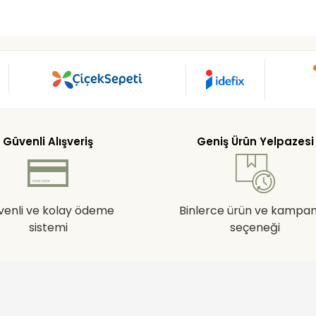
Güvenli Alışveriş
Geniş Ürün Yelpazesi
venli ve kolay ödeme
Binlerce ürün ve kampa
sistemi
seçeneği