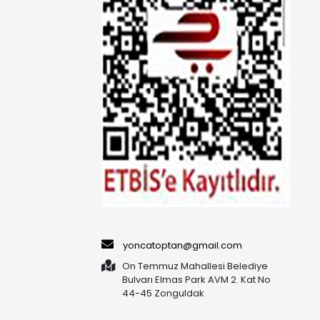
yoncatoptan@gmail.com
On Temmuz Mahallesi Belediye
Bulvarı Elmas Park AVM 2. Kat No
44-45 Zonguldak