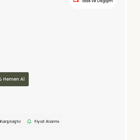
İade ve Değişim
Hemen Al
Karşılaştır
Fiyat Alarmı