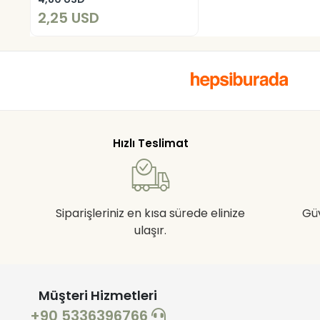
2,25 USD
Hızlı Teslimat
Siparişleriniz en kısa sürede elinize
Gü
ulaşır.
Müşteri Hizmetleri
+90 5336396766