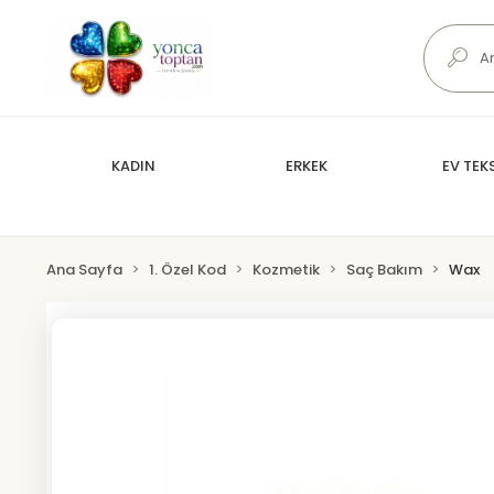
KADIN
ERKEK
EV TEKS
Ana Sayfa
1. Özel Kod
Kozmetik
Saç Bakım
Wax