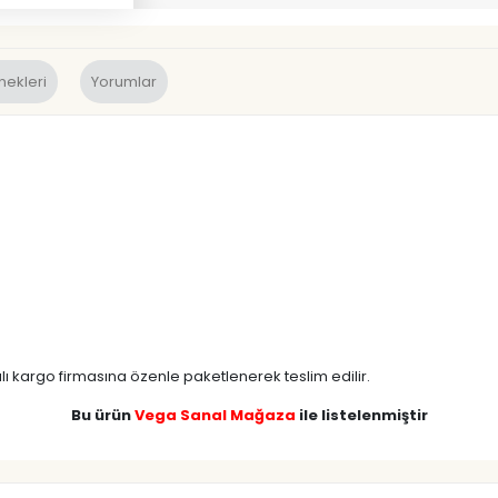
nekleri
Yorumlar
lı kargo firmasına özenle paketlenerek teslim edilir.
Bu ürün
Vega Sanal Mağaza
ile listelenmiştir