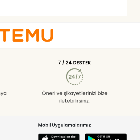
7 / 24 DESTEK
nya
Öneri ve şikayetlerinizi bize
iletebilirsiniz.
Mobil Uygulamalarımız