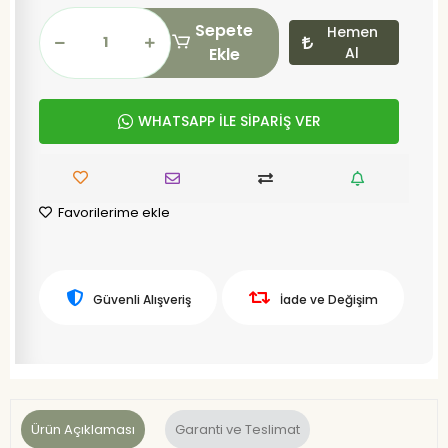
Sepete
Hemen
Ekle
Al
WHATSAPP İLE SİPARİŞ VER
Favorilerime ekle
Güvenli Alışveriş
İade ve Değişim
Ürün Açıklaması
Garanti ve Teslimat