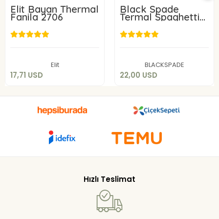
Elit Bayan Thermal
Black Spade
Fanila 2706
Termal Spaghetti
Atlet 1265
17,71 USD
22,00 USD
Sepete Ekle
Sepete Ekle
Elit
BLACKSPADE
17,71 USD
22,00 USD
Hızlı Teslimat