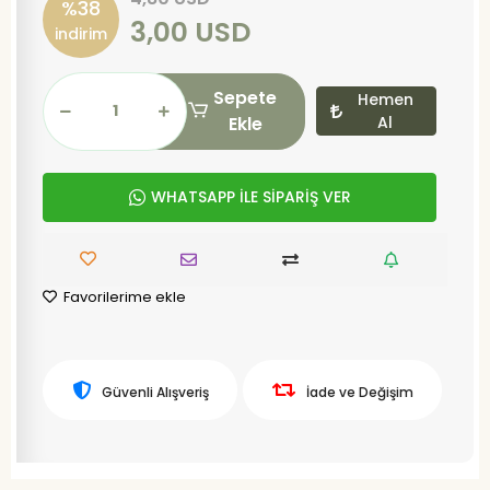
%38
3,00 USD
indirim
Sepete
Hemen
Ekle
Al
WHATSAPP İLE SİPARİŞ VER
Favorilerime ekle
Güvenli Alışveriş
İade ve Değişim