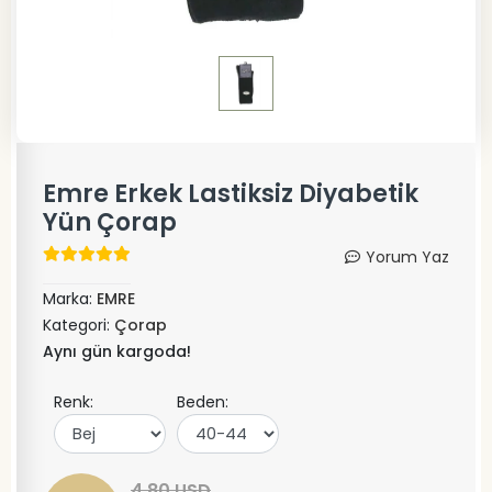
Emre Erkek Lastiksiz Diyabetik
Yün Çorap
Yorum Yaz
Marka:
EMRE
Kategori:
Çorap
Aynı gün kargoda!
Renk:
Beden:
4,80 USD