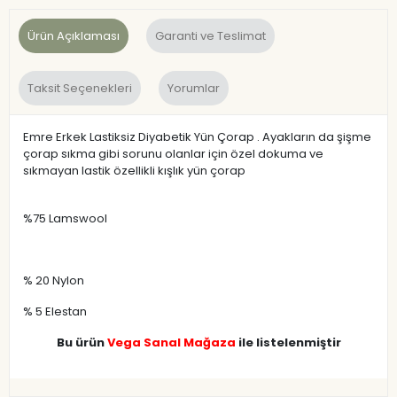
Ürün Açıklaması
Garanti ve Teslimat
Taksit Seçenekleri
Yorumlar
Emre Erkek Lastiksiz Diyabetik Yün Çorap . Ayakların da şişme
çorap sıkma gibi sorunu olanlar için özel dokuma ve
sıkmayan lastik özellikli kışlık yün çorap
%75 Lamswool
% 20 Nylon
% 5 Elestan
Bu ürün
Vega Sanal Mağaza
ile listelenmiştir