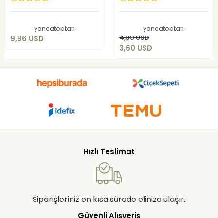
9,96 USD
3,60 USD
Sepete Ekle
yoncatoptan
yoncatoptan
Sepete Ekle
4,00 USD
9,96 USD
3,60 USD
Hızlı Teslimat
Siparişleriniz en kısa sürede elinize ulaşır.
Güvenli Alışveriş