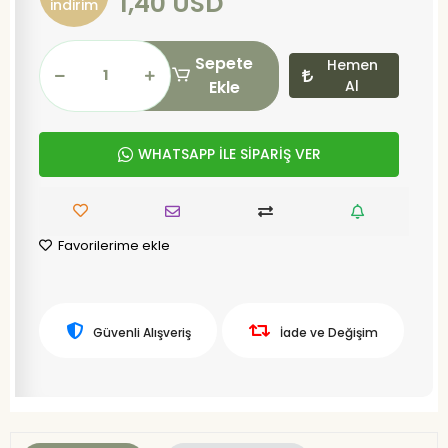
1,40 USD
indirim
Sepete
Hemen
Ekle
Al
WHATSAPP İLE SİPARİŞ VER
Favorilerime ekle
Güvenli Alışveriş
İade ve Değişim