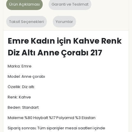
Ürün Açıklaması
Garanti ve Teslimat
Taksit Seçenekleri
Yorumlar
Emre Kadın için Kahve Renk
Diz Altı Anne Çorabı 217
Marka: Emre
Model: Anne çorabı
Özellik: Diz altı
Renk: Kahve
Beden: Standart
Maleme:%80 Haybalt %17 Polyamid %3 Elastan
Sipariş sonrası; Tüm siparişler mesai saatleri içinde