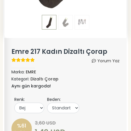
Emre 217 Kadın Dizaltı Çorap
Yorum Yaz
Marka:
EMRE
Kategori:
Dizaltı Çorap
Aynı gün kargoda!
Renk:
Beden:
3,60 USD
%61