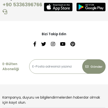
+90 5336396766
Bizi Takip Edin
E-Bülten
Gönder
Aboneliği
Kampanya, duyuru ve bilgilendirmelerden haberdar olmak
için kayıt olun.