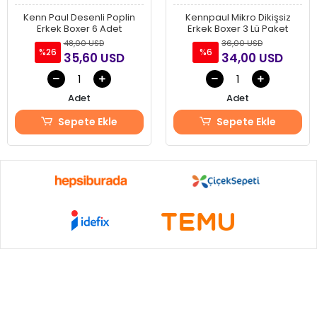
Kenn Paul Desenli Poplin
Kennpaul Mikro Dikişsiz
Erkek Boxer 6 Adet
Erkek Boxer 3 Lü Paket
48,00 USD
36,00 USD
%26
%6
35,60 USD
34,00 USD
Adet
Adet
Sepete Ekle
Sepete Ekle