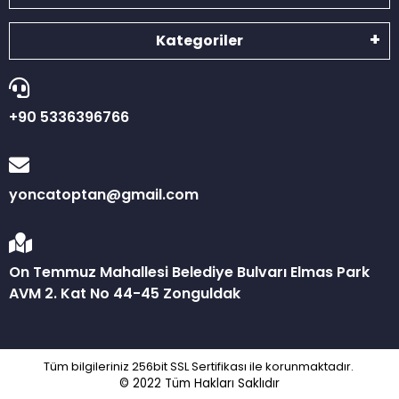
Kategoriler
+90 5336396766
yoncatoptan@gmail.com
On Temmuz Mahallesi Belediye Bulvarı Elmas Park
AVM 2. Kat No 44-45 Zonguldak
Tüm bilgileriniz 256bit SSL Sertifikası ile korunmaktadır.
© 2022
Tüm Hakları Saklıdır