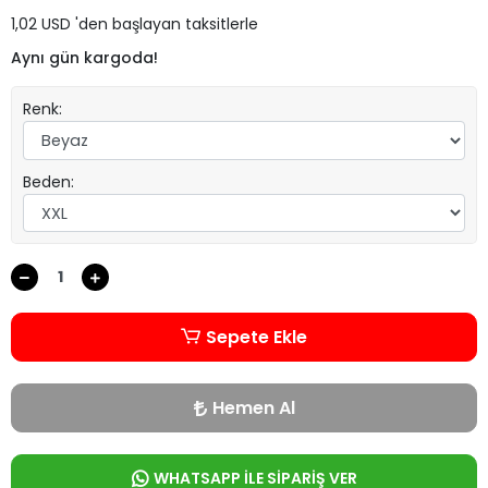
1,02 USD 'den başlayan taksitlerle
Aynı gün kargoda!
Renk:
Beden:
Sepete Ekle
Hemen Al
WHATSAPP İLE SİPARİŞ VER