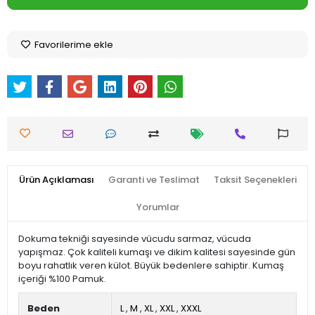
Favorilerime ekle
Ürün Açıklaması
Garanti ve Teslimat
Taksit Seçenekleri
Yorumlar
Dokuma tekniği sayesinde vücudu sarmaz, vücuda
yapışmaz. Çok kaliteli kumaşı ve dikim kalitesi sayesinde gün
boyu rahatlık veren külot. Büyük bedenlere sahiptir. Kumaş
içeriği %100 Pamuk.
Beden
L
,
M
,
XL
,
XXL
,
XXXL