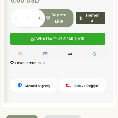
6,60 USD
Sepete
Hemen
Ekle
Al
WHATSAPP İLE SİPARİŞ VER
Favorilerime ekle
Güvenli Alışveriş
İade ve Değişim