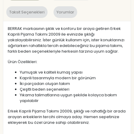
Taksit Seçenekleri
Yorumlar
BERRAK markasının şıklık ve konforu bir araya getiren Erkek
Kaprili Pijama Takımı 20009 ile evinizde şıklığı
yakalayabilirsiniz. İster günlük kullanım için, ister konuklarınızı
ağırlarken rahatlıkla tercih edebileceğiniz bu pijama takımı,
farklı beden seçenekleriyle herkesin tarzına uyum sağlar.
Ürün Özellikleri:
Yumuşak ve kaliteli kumaş yapısı
Kaprili tasarımıyla modern bir görünüm
İki parçadan oluşan takım
Çeşitli beden seçenekleri
Yıkama talimatlarına uygun şekilde kolayca bakım
yapılabilir
Erkek Kaprili Pijama Takımı 20009, şıklığı ve rahatlığı bir arada
arayan erkeklerin tercihi olmaya aday. Hemen sepetinize
ekleyerek bu özel ürüne sahip olabilirsiniz.