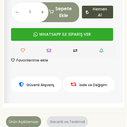
Sepete
Hemen
Ekle
Al
WHATSAPP İLE SİPARİŞ VER
Favorilerime ekle
Güvenli Alışveriş
İade ve Değişim
Ürün Açıklaması
Garanti ve Teslimat