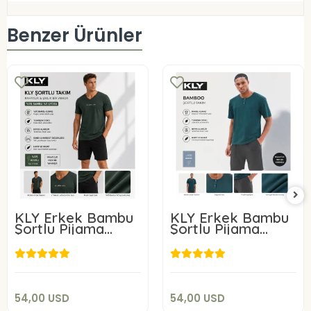
Benzer Ürünler
KLY Erkek Bambu
KLY Erkek Bambu
Şortlu Pijama
Şortlu Pijama
Takım 26210
Takım 26213
54,00 USD
54,00 USD
Sepete Ekle
Sepete Ekle
54,00 USD
54,00 USD